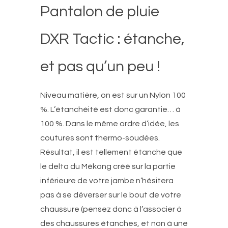
Pantalon de pluie
DXR Tactic : étanche,
et pas qu’un peu !
Niveau matière, on est sur un Nylon 100
%. L’étanchéité est donc garantie… à
100 %. Dans le même ordre d’idée, les
coutures sont thermo-soudées.
Résultat, il est tellement étanche que
le delta du Mékong créé sur la partie
inférieure de votre jambe n’hésitera
pas à se déverser sur le bout de votre
chaussure (pensez donc à l’associer à
des chaussures étanches, et non à une