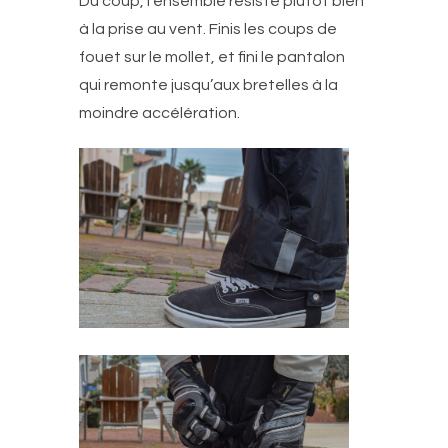
Du coup, l’ensemble résiste plutôt bien
à la prise au vent. Finis les coups de
fouet sur le mollet, et fini le pantalon
qui remonte jusqu’aux bretelles à la
moindre accélération.