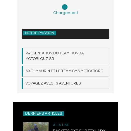
Chargement
NOTRE PASSION
PRÉSENTATION DU TEAM HONDA
MOTOBLOUZ SR
AXEL MAURIN ET LE TEAM CMS MOTOSTORE
VOYAGEZ AVEC T3 AVENTURES
DERNIERS ARTICLES
À LA UNE