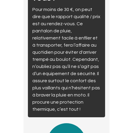
Pour moins de 30 €, on peut
dire que le rapport qualité / prix
est au rendez-vous. Ce
pantalon de pluie,
relativement facile à enfiler et
à transporter, fera l’affaire au
quotidien pour éviter d'arriver
trempé au boulot. Cependant,
n’oubliez pas qu’il ne s’agit pas
d’un équipement de sécurité. Il
assure surtout le confort des
plus vaillants qui n’hésitent pas
à braver la pluie en moto. Il
procure une protection
thermique, c’est tout !