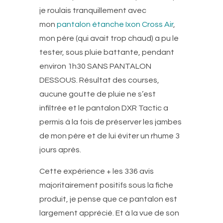
je roulais tranquillement avec
mon
pantalon étanche Ixon Cross Air
,
mon père (qui avait trop chaud) a pu le
tester, sous pluie battante, pendant
environ 1h30 SANS PANTALON
DESSOUS. Résultat des courses,
aucune goutte de pluie ne s’est
infiltrée et le pantalon DXR Tactic a
permis à la fois de préserver les jambes
de mon père et de lui éviter un rhume 3
jours après.
Cette expérience + les 336 avis
majoritairement positifs sous la fiche
produit, je pense que ce pantalon est
largement apprécié. Et à la vue de son