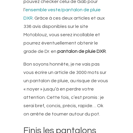
pouvez checker celui de Gab pour
l’
ensemble veste/pantalon de pluie
DXR
. Grâce à ces deux articles et aux
336 avis disponibles sur le site
Motoblouz, vous serez incollable et
pourrez éventuellement obtenir le
grade de Dr. en
pantalon de pluie DXR
.
Bon soyons honnête, je ne vais pas
vous écrire un article de 3000 mots sur
un pantalon de pluie, au risque de vous
« noyer » jusqu’à en perdre votre
attention. Cette fois, c’est promis : je
serai bref, concis, précis, rapide… Ok
on arrête de tourner autour du pot.
Finis les pantalons