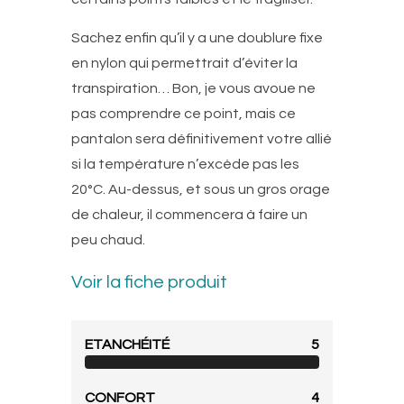
Sachez enfin qu’il y a une doublure fixe
en nylon qui permettrait d’éviter la
transpiration… Bon, je vous avoue ne
pas comprendre ce point, mais ce
pantalon sera définitivement votre allié
si la température n’excède pas les
20°C. Au-dessus, et sous un gros orage
de chaleur, il commencera à faire un
peu chaud.
Voir la fiche produit
ETANCHÉITÉ
5
CONFORT
4