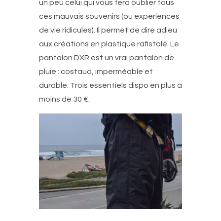
un peu celui qui vous fera oublier tous
ces mauvais souvenirs (ou expériences
de vie ridicules). Il permet de dire adieu
aux créations en plastique rafistolé. Le
pantalon DXR est un vrai pantalon de
pluie : costaud, imperméable et
durable. Trois essentiels dispo en plus à
moins de 30 €.