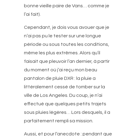
bonne vieille paire de Vans… comme je
l’ai fait).
Cependant, je dois vous avouer que je
n’ai pas pu le tester sur une longue
période ou sous toutes les conditions,
même les plus extrêmes. Alors qu’il
faisait que pleuvoir l’an dernier, à partir
du moment où j’ai reçu mon beau
pantalon de pluie DXR : la pluie a
littéralement cessé de tomber sur la
ville de Los Angeles. Du coup, je n’ai
effectué que quelques petits trajets
sous pluies légères… Lors desquels, il a
parfaitement rempli sa mission.
Aussi, et pour l’anecdote : pendant que