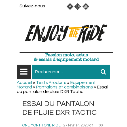
Suivez-nous :
Passion moto, actus
& essais d'équipement motard
Accueil
»
Tests Produits
»
Equipement
Motard
»
Pantalons et combinaisons
»
Essai
du pantalon de pluie DXR Tactic
ESSAI DU PANTALON
DE PLUIE DXR TACTIC
ONE MONTH ONE RIDE
| 27 février, 2020 at 11:00