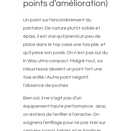
points d’amélioration)
Un point sur l’encombrement du
pantalon. De nature plutôt solide et
épais, il est vrai qu’il prend un peu de
place dans le top case une fois plié, et
qu’il pèse son poids. On n’est pas sur du
K-Way ultra compact. Malgré tout, sa
robustesse devient un point fort une
foie enfilé ! Autre point négatif :
l’absence de poches.
Bien sûr, il ne s’agit pas d’un
équipement haute performance : ainsi,
on évitera de l’enfiler à l’arrache. On
soignera l’enfilage pour ne pas tirer sur
certains points faibles et le fragiliser.