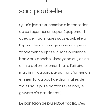
sac-poubelle
Qui n’a jamais succombé à la tentation
de se façonner un super équipement
avec de magnifiques sacs-poubelle à
l’approche d’un orage non-anticipé ou
totalement surprise ? Sans oublier ce
bon vieux poncho Disneyland qui, on se
dit, va potentiellement faire l’affaire…
mais finit toujours par se transformer en
emmental au bout de dix minutes de
trajet sous pluie battante (et non, le
gruyère n’a pas de trou).
Le
pantalon de pluie DXR Tactic
, c’est