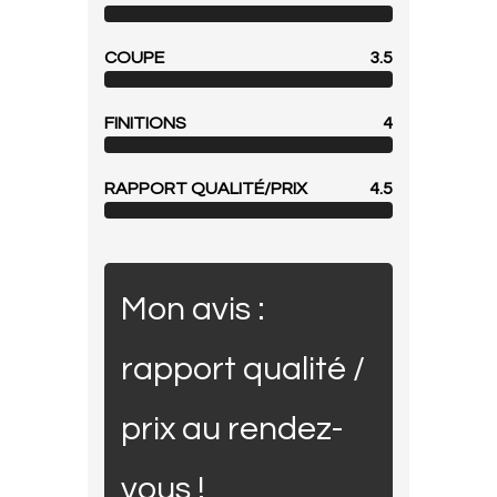
COUPE
3.5
FINITIONS
4
RAPPORT QUALITÉ/PRIX
4.5
Mon avis :
rapport qualité /
prix au rendez-
vous !