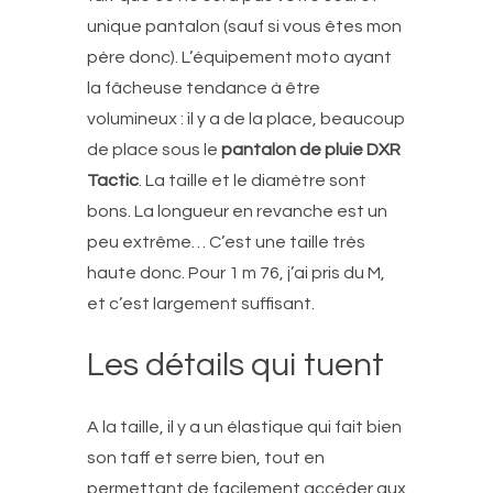
unique pantalon (sauf si vous êtes mon
père donc). L’équipement moto ayant
la fâcheuse tendance à être
volumineux : il y a de la place, beaucoup
de place sous le
pantalon de pluie DXR
Tactic
. La taille et le diamètre sont
bons. La longueur en revanche est un
peu extrême… C’est une taille très
haute donc. Pour 1 m 76, j’ai pris du M,
et c’est largement suffisant.
Les détails qui tuent
A la taille, il y a un élastique qui fait bien
son taff et serre bien, tout en
permettant de facilement accéder aux