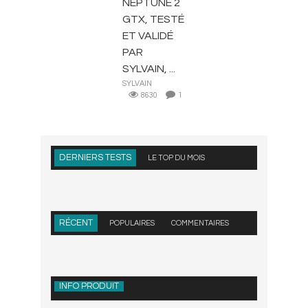
NEPTUNE 2
GTX, TESTÉ
ET VALIDÉ
PAR
SYLVAIN, ...
SYLVAIN
8630
1
DERNIERS TESTS
LE TOP DU MOIS
RÉCENT
POPULAIRES
COMMENTAIRES
INFO PRODUIT