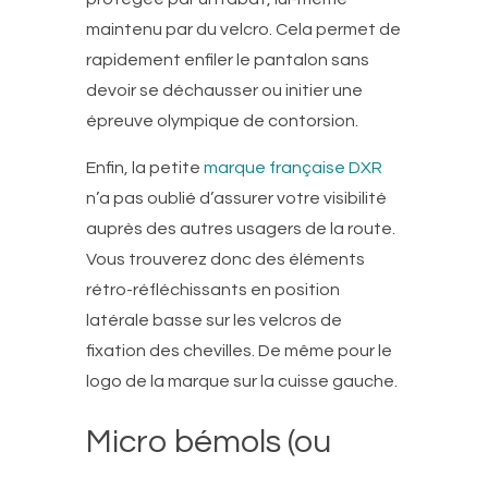
maintenu par du velcro. Cela permet de
rapidement enfiler le pantalon sans
devoir se déchausser ou initier une
épreuve olympique de contorsion.
Enfin, la petite
marque française DXR
n’a pas oublié d’assurer votre visibilité
auprès des autres usagers de la route.
Vous trouverez donc des éléments
rétro-réfléchissants en position
latérale basse sur les velcros de
fixation des chevilles. De même pour le
logo de la marque sur la cuisse gauche.
Micro bémols (ou