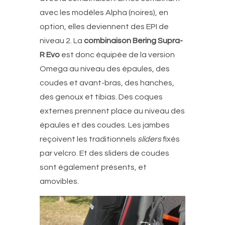
avec les modèles Alpha (noires), en
option, elles deviennent des EPI de
niveau 2. La
combinaison Bering Supra-
R Evo
est donc équipée de la version
Omega au niveau des épaules, des
coudes et avant-bras, des hanches,
des genoux et tibias. Des coques
externes prennent place au niveau des
épaules et des coudes. Les jambes
reçoivent les traditionnels
sliders
fixés
par velcro. Et des sliders de coudes
sont également présents, et
amovibles.