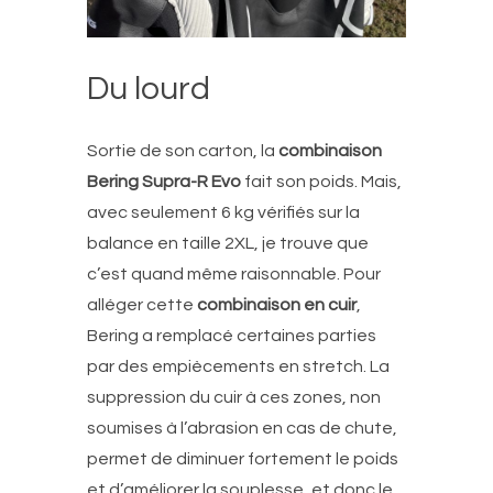
Du lourd
Sortie de son carton, la
combinaison
Bering Supra-R Evo
fait son poids. Mais,
avec seulement 6 kg vérifiés sur la
balance en taille 2XL, je trouve que
c’est quand même raisonnable. Pour
alléger cette
combinaison en cuir
,
Bering a remplacé certaines parties
par des empiècements en stretch. La
suppression du cuir à ces zones, non
soumises à l’abrasion en cas de chute,
permet de diminuer fortement le poids
et d’améliorer la souplesse, et donc le