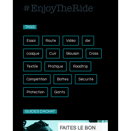
TAGS
Essai
Route
Vidéo
dxr
casque
Cuir
blouson
Cross
Textile
Pratique
Roadtrip
Compétition
Bottes
Sécurité
Protection
Gants
GUIDES D'ACHAT
FAITES LE BON