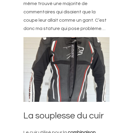
même trouvé une majorité de
commentaires qui disaient que la
coupe leur allait comme un gant. C’est
donc ma stature qui pose problème…
La souplesse du cuir
Le cuir utilisé pour la
combinaison