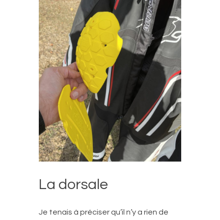
La dorsale
Je tenais à préciser qu’il n’y a rien de