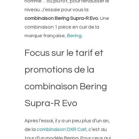
nommé… ou plutôt, pour rehausser le
niveau. J’essaie pour vous la
combinaison Bering Supra-R Evo.
Une
combinaison 1 pièce en cuir de la
marque française,
Bering
.
Focus sur le tarif et
promotions de la
combinaison Bering
Supra-R Evo
Après l’essai, il y a un peu plus d’un an,
de la
combinaison DXR Carl
, c’est au
tour d’un modèle Bering. Pour ceux qui