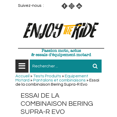
Suivez-nous :
Passion moto, actus
& essais d'équipement motard
Accueil
»
Tests Produits
»
Equipement
Motard
»
Pantalons et combinaisons
»
Essai
de la combinaison Bering Supra-R Evo
ESSAI DE LA
COMBINAISON BERING
SUPRA-R EVO