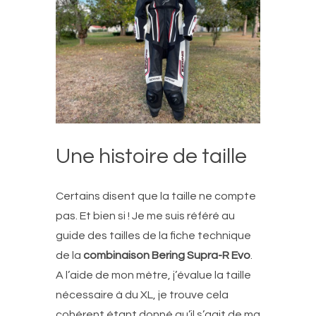
Une histoire de taille
Certains disent que la taille ne compte
pas. Et bien si ! Je me suis référé au
guide des tailles de la fiche technique
de la
combinaison Bering Supra-R Evo
.
A l’aide de mon mètre, j’évalue la taille
nécessaire à du XL, je trouve cela
cohérent étant donné qu’il s’agit de ma