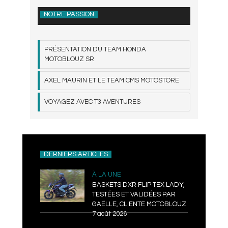
NOTRE PASSION
PRÉSENTATION DU TEAM HONDA
MOTOBLOUZ SR
AXEL MAURIN ET LE TEAM CMS MOTOSTORE
VOYAGEZ AVEC T3 AVENTURES
DERNIERS ARTICLES
À LA UNE
BASKETS DXR FLIP TEX LADY,
TESTÉES ET VALIDÉES PAR
GAËLLE, CLIENTE MOTOBLOUZ
7 août 2026