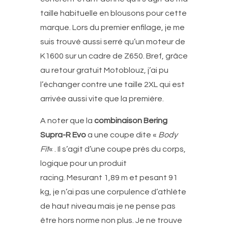
taille habituelle en blousons pour cette
marque. Lors du premier enfilage, je me
suis trouvé aussi serré qu’un moteur de
K1600 sur un cadre de Z650. Bref, grâce
au retour gratuit Motoblouz, j’ai pu
l’échanger contre une taille 2XL qui est
arrivée aussi vite que la première.
A noter que la
combinaison Bering
Supra-R Evo
a une coupe dite «
Body
Fit
« . Il s’agit d’une coupe près du corps,
logique pour un produit
racing. Mesurant 1,89 m et pesant 91
kg, je n’ai pas une corpulence d’athlète
de haut niveau mais je ne pense pas
être hors norme non plus. Je ne trouve