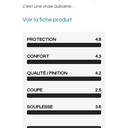
c’est une vraie aubaine…
Voir la fiche produit
PROTECTION
4.8
CONFORT
4.3
QUALITÉ / FINITION
4.2
COUPE
2.5
SOUPLESSE
3.6