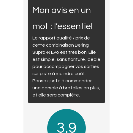
Mon avis en un
mot : l’essentiel
Le rapport qualité / prix de
cette combinaison Bering
Supra-R Evo est très bon. Elle
est simple, sans fioriture. Idéale
pour accompagner vos sorties
sur piste à moindre coût.
Pensez juste à commander
une dorsale à bretelles en plus,
et elle sera complète.
3.9