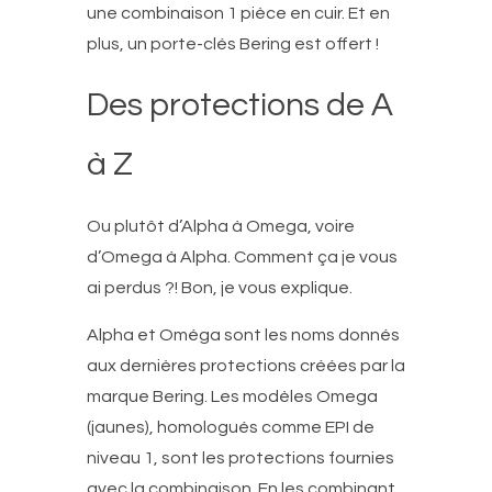
une combinaison 1 pièce en cuir. Et en
plus, un porte-clés Bering est offert !
Des protections de A
à Z
Ou plutôt d’Alpha à Omega, voire
d’Omega à Alpha. Comment ça je vous
ai perdus ?! Bon, je vous explique.
Alpha et Oméga sont les noms donnés
aux dernières protections créées par la
marque Bering. Les modèles Omega
(jaunes), homologués comme EPI de
niveau 1, sont les protections fournies
avec la combinaison. En les combinant