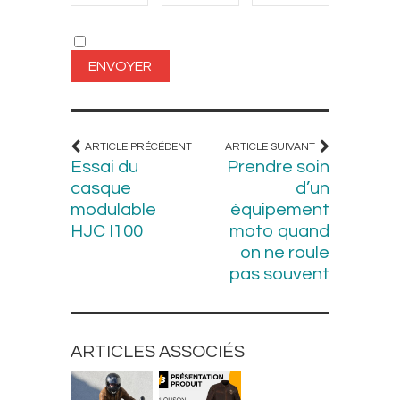
ARTICLE PRÉCÉDENT
ARTICLE SUIVANT
Essai du
Prendre soin
casque
d’un
modulable
équipement
HJC I100
moto quand
on ne roule
pas souvent
ARTICLES ASSOCIÉS
BLOUSONS ET
BLOUSONS ET