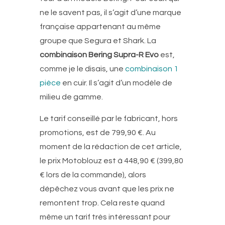
ne le savent pas, il s’agit d’une marque
française appartenant au même
groupe que Segura et Shark. La
combinaison Bering Supra-R Evo
est,
comme je le disais, une
combinaison 1
pièce
en cuir. Il s’agit d’un modèle de
milieu de gamme.
Le tarif conseillé par le fabricant, hors
promotions, est de 799,90 €. Au
moment de la rédaction de cet article,
le prix Motoblouz est à 448,90 € (399,80
€ lors de la commande), alors
dépêchez vous avant que les prix ne
remontent trop. Cela reste quand
même un tarif très intéressant pour