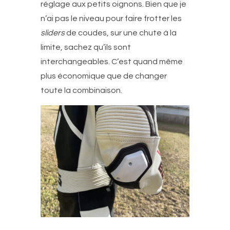
réglage aux petits oignons. Bien que je
n’ai pas le niveau pour faire frotter les
sliders
de coudes, sur une chute à la
limite, sachez qu’ils sont
interchangeables. C’est quand même
plus économique que de changer
toute la combinaison.