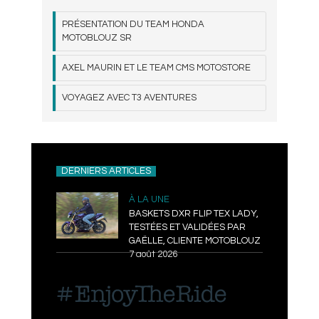
PRÉSENTATION DU TEAM HONDA
MOTOBLOUZ SR
AXEL MAURIN ET LE TEAM CMS MOTOSTORE
VOYAGEZ AVEC T3 AVENTURES
DERNIERS ARTICLES
À LA UNE
BASKETS DXR FLIP TEX LADY,
TESTÉES ET VALIDÉES PAR
GAËLLE, CLIENTE MOTOBLOUZ
7 août 2026