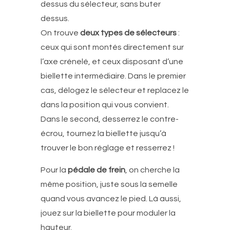
dessus du sélecteur, sans buter
dessus.
On trouve
deux types de sélecteurs
:
ceux qui sont montés directement sur
l’axe crénelé, et ceux disposant d’une
biellette intermédiaire. Dans le premier
cas, délogez le sélecteur et replacez le
dans la position qui vous convient.
Dans le second, desserrez le contre-
écrou, tournez la biellette jusqu’à
trouver le bon réglage et resserrez !
Pour la
pédale de frein
, on cherche la
même position, juste sous la semelle
quand vous avancez le pied. Là aussi,
jouez sur la biellette pour moduler la
hauteur.