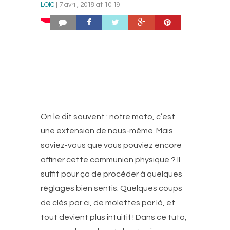
LOÏC
| 7 avril, 2018 at 10:19
On le dit souvent : notre moto, c’est
une extension de nous-même. Mais
saviez-vous que vous pouviez encore
affiner cette communion physique ? Il
suffit pour ça de procéder à quelques
réglages bien sentis. Quelques coups
de clés par ci, de molettes par là, et
tout devient plus intuitif ! Dans ce tuto,