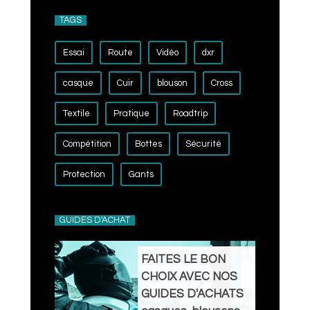
TAGS
Essai
Route
Vidéo
dxr
casque
Cuir
blouson
Cross
Textile
Pratique
Roadtrip
Compétition
Bottes
Sécurité
Protection
Gants
GUIDES D'ACHAT
FAITES LE BON
CHOIX AVEC NOS
GUIDES D'ACHATS