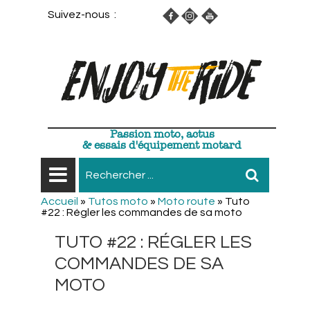
Suivez-nous :
Passion moto, actus
& essais d'équipement motard
Accueil
»
Tutos moto
»
Moto route
»
Tuto
#22 : Régler les commandes de sa moto
TUTO #22 : RÉGLER LES
COMMANDES DE SA
MOTO