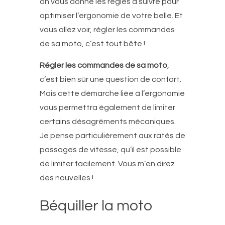
on vous donne les règles à suivre pour
optimiser l’ergonomie de votre belle. Et
vous allez voir, régler les commandes
de sa moto, c’est tout bête !
Régler les commandes de sa moto
,
c’est bien sûr une question de confort.
Mais cette démarche liée à l’ergonomie
vous permettra également de limiter
certains désagréments mécaniques.
Je pense particulièrement aux ratés de
passages de vitesse, qu’il est possible
de limiter facilement. Vous m’en direz
des nouvelles !
Béquiller la moto