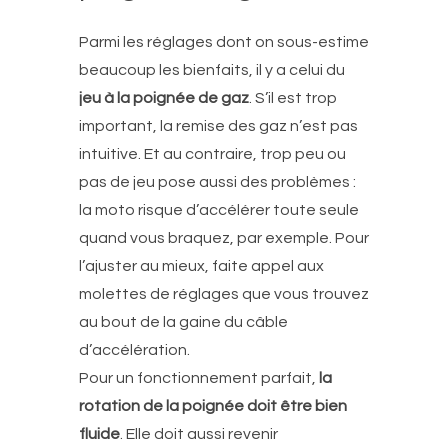
Parmi les réglages dont on sous-estime
beaucoup les bienfaits, il y a celui du
jeu à la poignée de gaz
. S’il est trop
important, la remise des gaz n’est pas
intuitive. Et au contraire, trop peu ou
pas de jeu pose aussi des problèmes :
la moto risque d’accélérer toute seule
quand vous braquez, par exemple. Pour
l’ajuster au mieux, faite appel aux
molettes de réglages que vous trouvez
au bout de la gaine du câble
d’accélération.
Pour un fonctionnement parfait,
la
rotation de la poignée doit être bien
fluide
. Elle doit aussi revenir