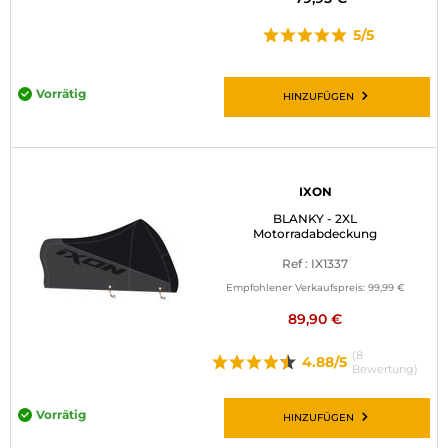
5/5
Vorrätig
HINZUFÜGEN
IXON
BLANKY - 2XL
Motorradabdeckung
Ref : IX1337
Empfohlener Verkaufspreis:
99,99 €
89,90 €
(8
4.88/5
Bewertung)
Vorrätig
HINZUFÜGEN