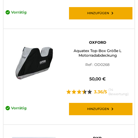
Vorrätig
HINZUFÜGEN
OXFORD
Aquatex Top-Box Größe L
Motorradabdeckung
Ref : OD0268
50,00 €
(14
3.36/5
Bewertung)
Vorrätig
HINZUFÜGEN