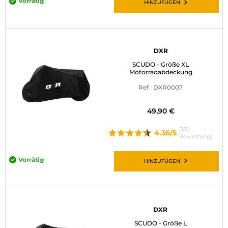
Vorrätig
HINZUFÜGEN
DXR
SCUDO - Größe XL
Motorradabdeckung
Ref : DXR0007
49,90 €
(132
4.36/5
Bewertung)
Vorrätig
HINZUFÜGEN
DXR
SCUDO - Größe L