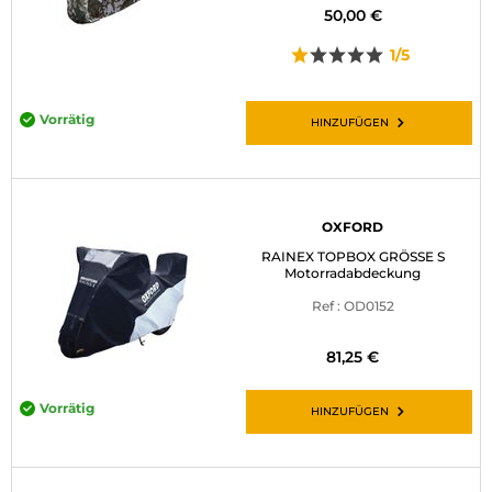
50,00 €
1/5
Vorrätig
HINZUFÜGEN
OXFORD
RAINEX TOPBOX GRÖSSE S
Motorradabdeckung
Ref : OD0152
81,25 €
Vorrätig
HINZUFÜGEN