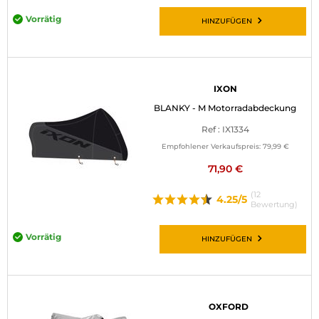
Vorrätig
HINZUFÜGEN
IXON
BLANKY - M Motorradabdeckung
Ref : IX1334
Empfohlener Verkaufspreis:
79,99 €
71,90 €
(12
4.25/5
Bewertung)
Vorrätig
HINZUFÜGEN
OXFORD