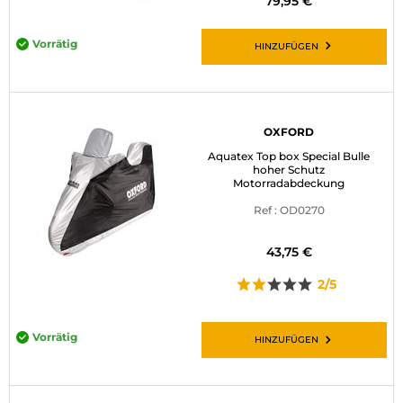
79,95 €
Vorrätig
HINZUFÜGEN
OXFORD
Aquatex Top box Special Bulle
hoher Schutz
Motorradabdeckung
Ref : OD0270
43,75 €
2/5
Vorrätig
HINZUFÜGEN