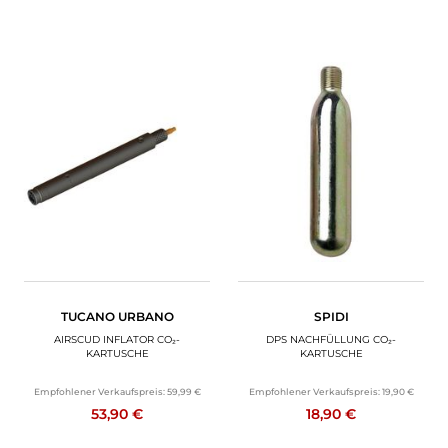
TUCANO URBANO
SPIDI
AIRSCUD INFLATOR CO₂-
DPS NACHFÜLLUNG CO₂-
KARTUSCHE
KARTUSCHE
Empfohlener Verkaufspreis:
59,99 €
Empfohlener Verkaufspreis:
19,90 €
53,90 €
18,90 €