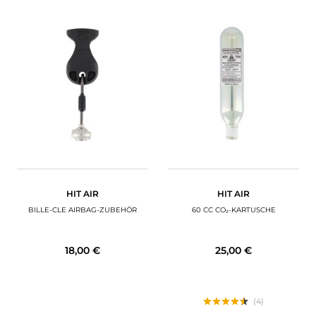
HIT AIR
HIT AIR
BILLE-CLE AIRBAG-ZUBEHÖR
60 CC CO₂-KARTUSCHE
18,00 €
25,00 €
(4)