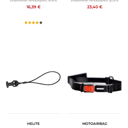
Empfohlener Verkaufspreis:
19,99 €
Empfohlener Verkaufspreis:
26,00 €
16,39 €
23,40 €
HELITE
MOTOAIRBAG