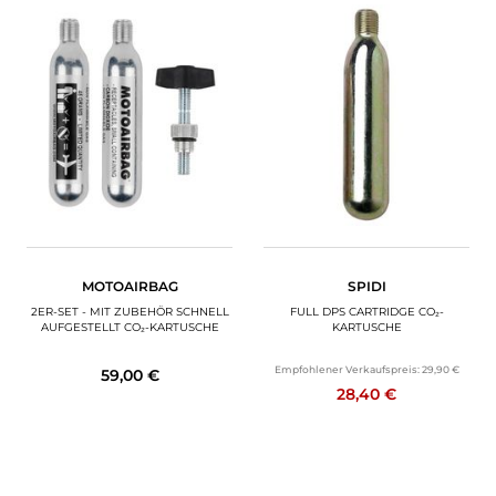
MOTOAIRBAG
SPIDI
2ER-SET - MIT ZUBEHÖR SCHNELL
FULL DPS CARTRIDGE CO₂-
AUFGESTELLT CO₂-KARTUSCHE
KARTUSCHE
Empfohlener Verkaufspreis:
29,90 €
59,00 €
28,40 €