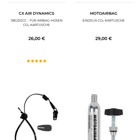
CX AIR DYNAMICS
MOTOAIRBAG
38G/50CC - FÜR AIRBAG-HOSEN
EINZELN CO₂-KARTUSCHE
CO₂-KARTUSCHE
26,00 €
29,00 €