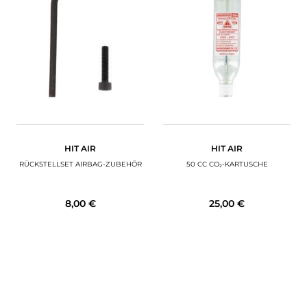
HIT AIR
HIT AIR
RÜCKSTELLSET AIRBAG-ZUBEHÖR
50 CC CO₂-KARTUSCHE
8,00 €
25,00 €