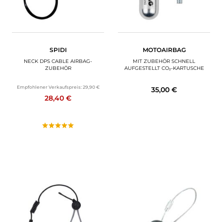
SPIDI
MOTOAIRBAG
NECK DPS CABLE AIRBAG-
MIT ZUBEHÖR SCHNELL
ZUBEHÖR
AUFGESTELLT CO₂-KARTUSCHE
Empfohlener Verkaufspreis:
29,90 €
35,00 €
28,40 €