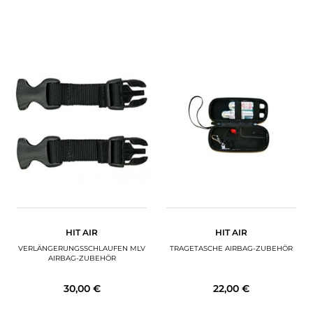
HIT AIR
HIT AIR
VERLÄNGERUNGSSCHLAUFEN MLV
TRAGETASCHE AIRBAG-ZUBEHÖR
AIRBAG-ZUBEHÖR
30,00 €
22,00 €