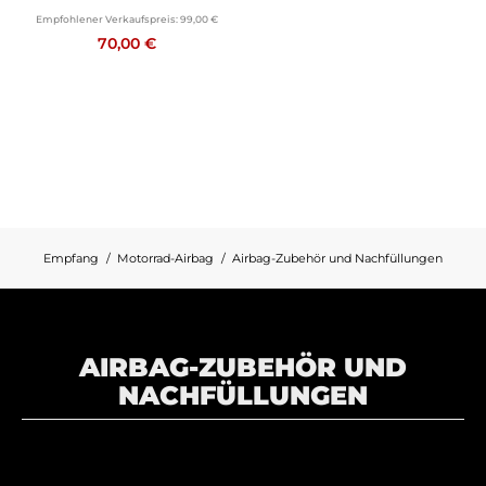
Empfohlener Verkaufspreis:
99,00 €
70,00 €
Empfang
Motorrad-Airbag
Airbag-Zubehör und Nachfüllungen
AIRBAG-ZUBEHÖR UND
NACHFÜLLUNGEN