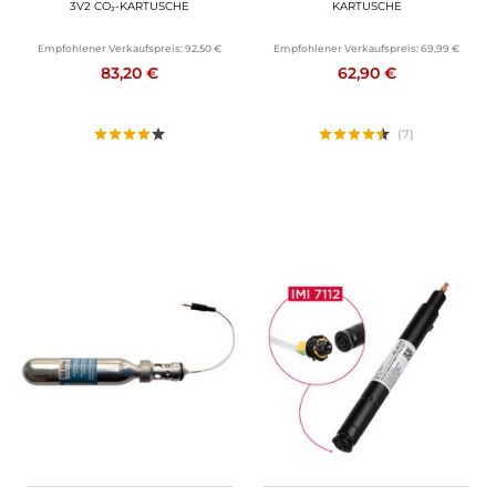
3V2 CO₂-KARTUSCHE
KARTUSCHE
Empfohlener Verkaufspreis:
92,50 €
Empfohlener Verkaufspreis:
69,99 €
83,20 €
62,90 €
(7)