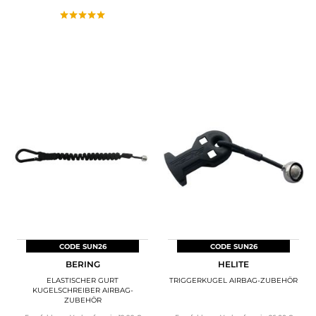
CODE SUN26
CODE SUN26
BERING
HELITE
ELASTISCHER GURT
TRIGGERKUGEL AIRBAG-ZUBEHÖR
KUGELSCHREIBER AIRBAG-
ZUBEHÖR