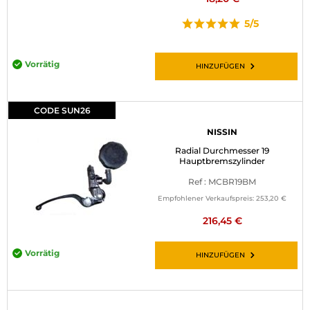
5/5
Vorrätig
HINZUFÜGEN
CODE SUN26
NISSIN
Radial Durchmesser 19
Hauptbremszylinder
Ref : MCBR19BM
Empfohlener Verkaufspreis:
253,20 €
216,45 €
Vorrätig
HINZUFÜGEN