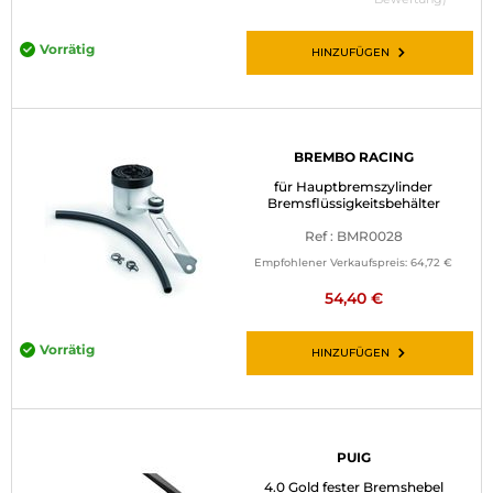
Vorrätig
HINZUFÜGEN
BREMBO RACING
für Hauptbremszylinder
Bremsflüssigkeitsbehälter
Ref : BMR0028
Empfohlener Verkaufspreis:
64,72 €
54,40 €
Vorrätig
HINZUFÜGEN
PUIG
4.0 Gold fester Bremshebel