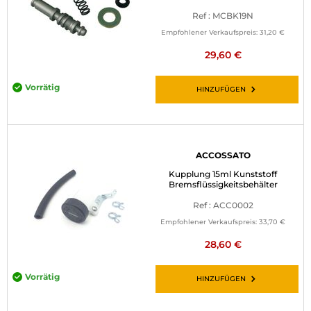
Ref : MCBK19N
Empfohlener Verkaufspreis:
31,20 €
29,60 €
Vorrätig
HINZUFÜGEN
ACCOSSATO
Kupplung 15ml Kunststoff
Bremsflüssigkeitsbehälter
Ref : ACC0002
Empfohlener Verkaufspreis:
33,70 €
28,60 €
Vorrätig
HINZUFÜGEN