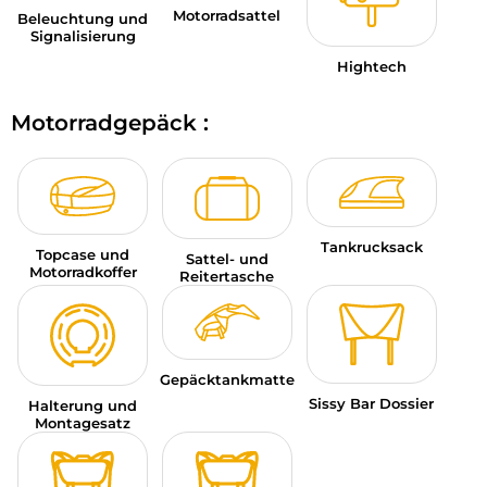
Motorradsattel
Beleuchtung und
Signalisierung
Hightech
Motorradgepäck :
Tankrucksack
Topcase und
Sattel- und
Motorradkoffer
Reitertasche
Gepäcktankmatte
Sissy Bar Dossier
Halterung und
Montagesatz