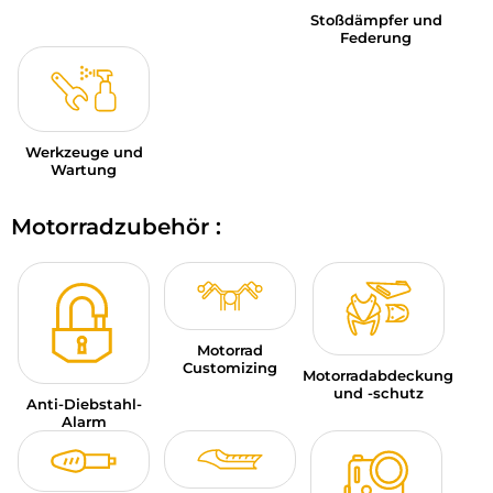
Stoßdämpfer und
Federung
Werkzeuge und
Wartung
Motorradzubehör :
Motorrad
Customizing
Motorradabdeckung
und -schutz
Anti-Diebstahl-
Alarm