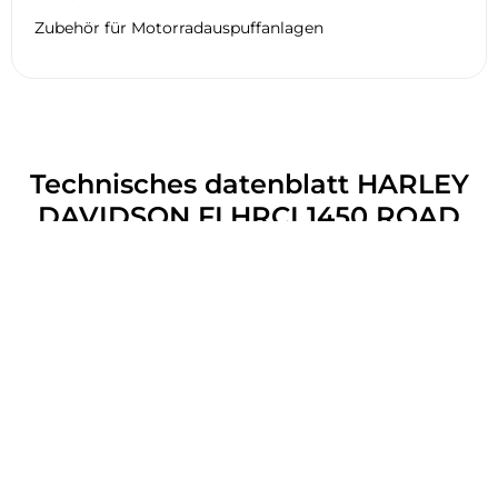
Zubehör für Motorradauspuffanlagen
Technisches datenblatt HARLEY
DAVIDSON FLHRCI 1450 ROAD
KING CLASSIC 2006
Allgemein
Motor
Reifen
Bremsen