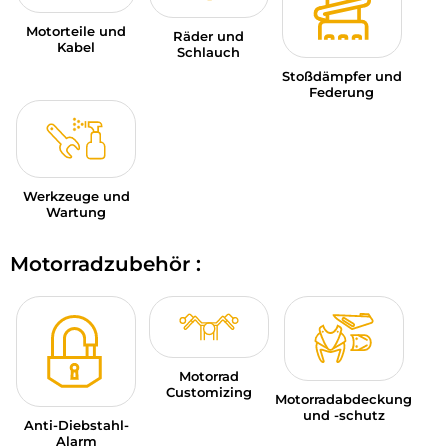
Motorteile und
Räder und
Kabel
Schlauch
Stoßdämpfer und
Federung
Werkzeuge und
Wartung
Motorradzubehör :
Motorrad
Customizing
Motorradabdeckung
und -schutz
Anti-Diebstahl-
Alarm