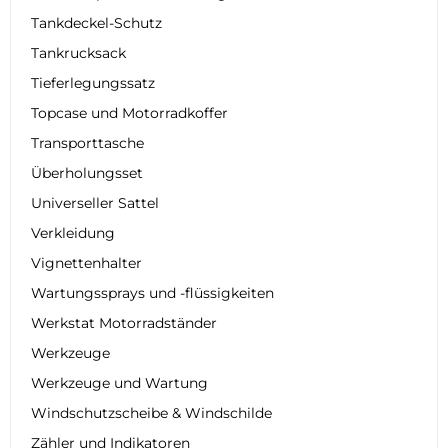
Tankdeckel-Schutz
Tankrucksack
Tieferlegungssatz
Topcase und Motorradkoffer
Transporttasche
Überholungsset
Universeller Sattel
Verkleidung
Vignettenhalter
Wartungssprays und -flüssigkeiten
Werkstat Motorradständer
Werkzeuge
Werkzeuge und Wartung
Windschutzscheibe & Windschilde
Zähler und Indikatoren