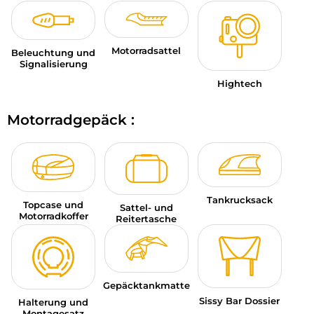
Motorradsattel
Beleuchtung und
Signalisierung
Hightech
Motorradgepäck :
Tankrucksack
Topcase und
Sattel- und
Motorradkoffer
Reitertasche
Gepäcktankmatte
Sissy Bar Dossier
Halterung und
Montagesatz