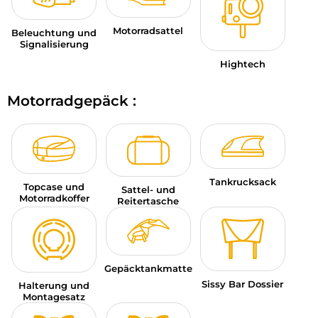
Motorradsattel
Beleuchtung und
Signalisierung
Hightech
Motorradgepäck :
Tankrucksack
Topcase und
Sattel- und
Motorradkoffer
Reitertasche
Gepäcktankmatte
Sissy Bar Dossier
Halterung und
Montagesatz