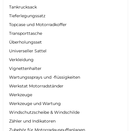
Tankrucksack
Tieferlegungssatz
Topcase und Motorradkoffer
Transporttasche
Überholungsset
Universeller Sattel
Verkleidung
Vignettenhalter
Wartungssprays und -flüssigkeiten
Werkstat Motorradständer
Werkzeuge
Werkzeuge und Wartung
Windschutzscheibe & Windschilde
Zähler und Indikatoren
Zubehör für Motorradauspuffanlagen