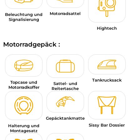
Motorradsattel
Beleuchtung und
Signalisierung
Hightech
Motorradgepäck :
Tankrucksack
Topcase und
Sattel- und
Motorradkoffer
Reitertasche
Gepäcktankmatte
Sissy Bar Dossier
Halterung und
Montagesatz