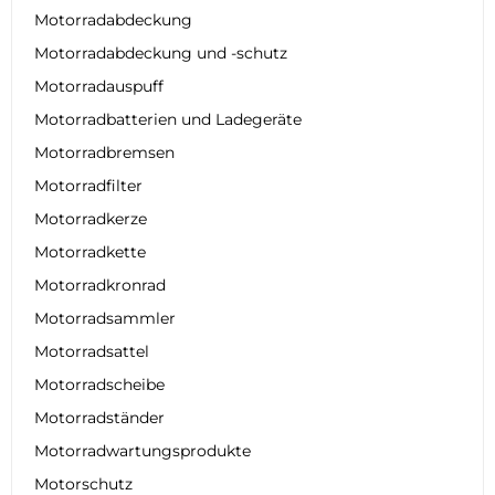
Motorradabdeckung
Motorradabdeckung und -schutz
Motorradauspuff
Motorradbatterien und Ladegeräte
Motorradbremsen
Motorradfilter
Motorradkerze
Motorradkette
Motorradkronrad
Motorradsammler
Motorradsattel
Motorradscheibe
Motorradständer
Motorradwartungsprodukte
Motorschutz