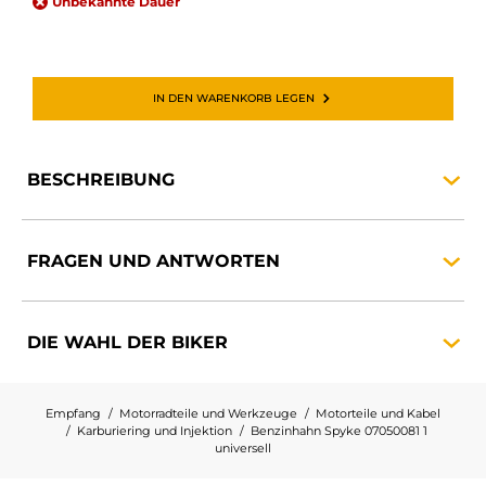
Unbekannte Dauer
IN DEN WARENKORB LEGEN
BESCHREIBUNG
FRAGEN UND
ANTWORTEN
DIE WAHL DER
BIKER
Empfang
Motorradteile und Werkzeuge
Motorteile und Kabel
Karburiering und Injektion
Benzinhahn Spyke 07050081 1
universell