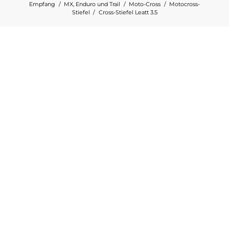
Empfang
MX, Enduro und Trail
Moto-Cross
Motocross-
Stiefel
Cross-Stiefel Leatt 3.5