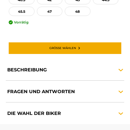
45.5
47
48
Vorrätig
GRÖSSE WÄHLEN
BESCHREIBUNG
FRAGEN UND
ANTWORTEN
DIE WAHL DER
BIKER