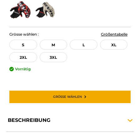
Grösse wählen :
Größentabelle
S
M
L
XL
2XL
3XL
Vorrätig
GRÖSSE WÄHLEN
BESCHREIBUNG