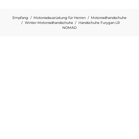
Empfang
Motorradausrüstung für Herren
Motorradhandschuhe
Winter-Motorradhandschuhe
Handschuhe Furygan LR
NOMAD