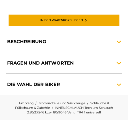
IN DEN WARENKORB LEGEN
BESCHREIBUNG
FRAGEN UND
ANTWORTEN
DIE WAHL DER
BIKER
Empfang
Motorradteile und Werkzeuge
Schläuche &
Füllschaum & Zubehör
INNENSCHLAUCH Tecnium Schlauch
2.50/2.75-16 bzw. 80/90-16 Ventil TR4 1 universell