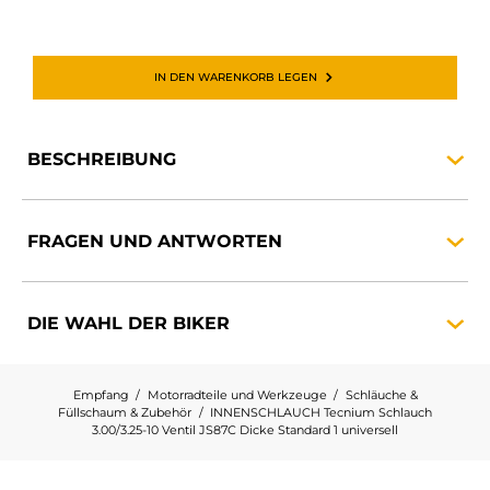
IN DEN WARENKORB LEGEN
BESCHREIBUNG
FRAGEN UND
ANTWORTEN
DIE WAHL DER
BIKER
Empfang
Motorradteile und Werkzeuge
Schläuche &
Füllschaum & Zubehör
INNENSCHLAUCH Tecnium Schlauch
3.00/3.25-10 Ventil JS87C Dicke Standard 1 universell