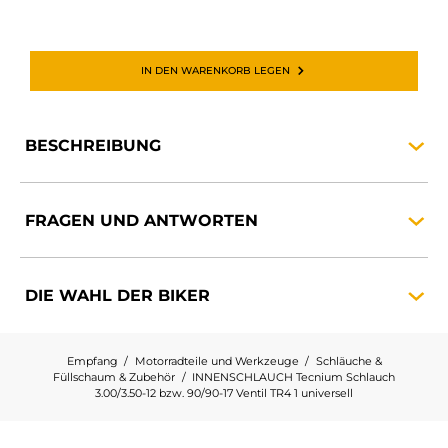
IN DEN WARENKORB LEGEN
BESCHREIBUNG
FRAGEN UND
ANTWORTEN
DIE WAHL DER
BIKER
Empfang
Motorradteile und Werkzeuge
Schläuche &
Füllschaum & Zubehör
INNENSCHLAUCH Tecnium Schlauch
3.00/3.50-12 bzw. 90/90-17 Ventil TR4 1 universell