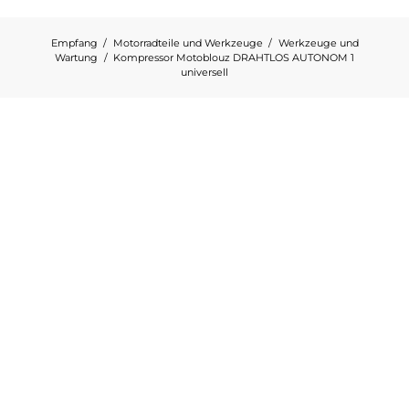
Empfang
Motorradteile und Werkzeuge
Werkzeuge und
Wartung
Kompressor Motoblouz DRAHTLOS AUTONOM 1
universell