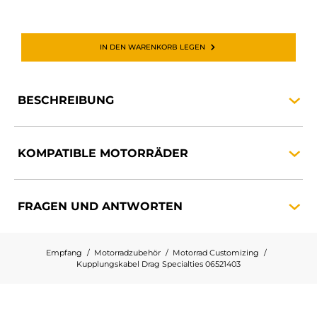
IN DEN WARENKORB LEGEN
BESCHREIBUNG
KOMPATIBLE
MOTORRÄDER
FRAGEN UND
ANTWORTEN
Empfang
Motorradzubehör
Motorrad Customizing
Kupplungskabel Drag Specialties 06521403