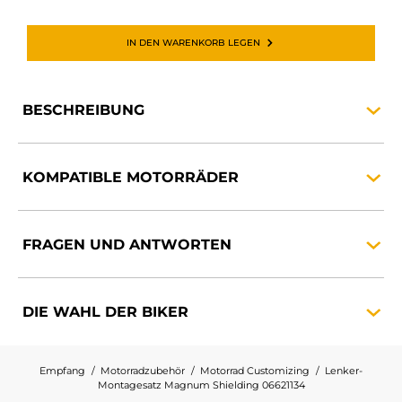
IN DEN WARENKORB LEGEN
BESCHREIBUNG
KOMPATIBLE
MOTORRÄDER
FRAGEN UND
ANTWORTEN
DIE WAHL DER
BIKER
Empfang
Motorradzubehör
Motorrad Customizing
Lenker-
Montagesatz Magnum Shielding 06621134