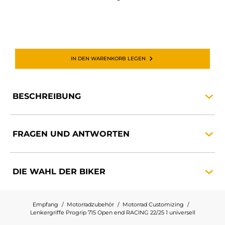
IN DEN WARENKORB LEGEN
BESCHREIBUNG
FRAGEN UND
ANTWORTEN
DIE WAHL DER
BIKER
Empfang
Motorradzubehör
Motorrad Customizing
Lenkergriffe Progrip 715 Open end RACING 22/25 1 universell