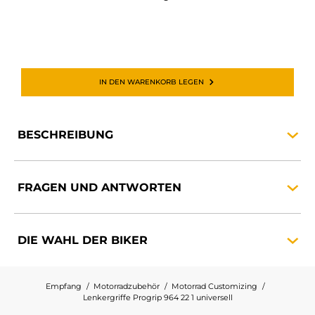
IN DEN WARENKORB LEGEN
BESCHREIBUNG
FRAGEN UND
ANTWORTEN
DIE WAHL DER
BIKER
Empfang
Motorradzubehör
Motorrad Customizing
Lenkergriffe Progrip 964 22 1 universell