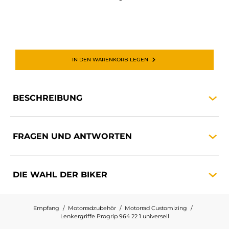
IN DEN WARENKORB LEGEN
BESCHREIBUNG
FRAGEN UND
ANTWORTEN
DIE WAHL DER
BIKER
Empfang
Motorradzubehör
Motorrad Customizing
Lenkergriffe Progrip 964 22 1 universell