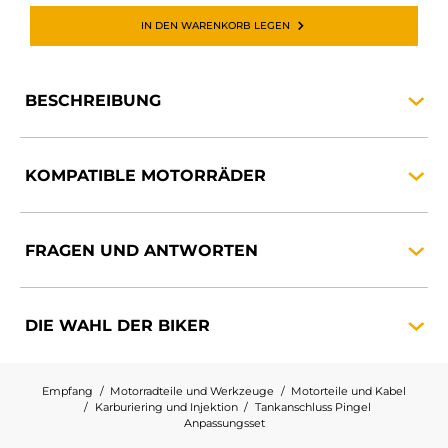
IN DEN WARENKORB LEGEN
BESCHREIBUNG
KOMPATIBLE
MOTORRÄDER
FRAGEN UND
ANTWORTEN
DIE WAHL DER
BIKER
Empfang
Motorradteile und Werkzeuge
Motorteile und Kabel
Karburiering und Injektion
Tankanschluss Pingel
Anpassungsset