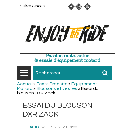
Suivez-nous :
Passion moto, actus
& essais d'équipement motard
Accueil
»
Tests Produits
»
Equipement
Motard
»
Blousons et vestes
»
Essai du
blouson DXR Zack
ESSAI DU BLOUSON
DXR ZACK
THIBAUD
| 24 juin, 2020 at 18:00