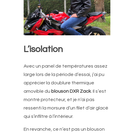
L’isolation
Avec un panel de températures assez
large lors de la période d’essai, j’ai pu
apprécier la doublure thermique
amovible du
blouson DXR Zack
. Il s’est
montré protecteur, et je n’ai pas
ressenti la morsure d’un filet d’air glacé
qui s’infiltre à l’intérieur.
En revanche, ce n’est pas un blouson