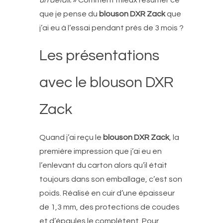
que je pense du
blouson DXR Zack
que
j’ai eu à l’essai pendant près de 3 mois ?
Les présentations
avec le blouson DXR
Zack
Quand j’ai reçu le
blouson DXR Zack
, la
première impression que j’ai eu en
l’enlevant du carton alors qu’il était
toujours dans son emballage, c’est son
poids. Réalisé en cuir d’une épaisseur
de 1,3 mm, des protections de coudes
et d’épaules le complètent. Pour