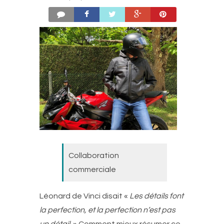
Collaboration
commerciale
Léonard de Vinci disait «
Les détails font
la perfection, et la perfection n’est pas
un détail.
» Comment mieux résumer ce