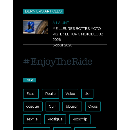
DERNIERS ARTICLES
À LA UNE
MEILLEURES BOTTES MOTO
PISTE : LE TOP 5 MOTOBLOUZ
2026
5 août 2026
TAGS
Essai
Route
Vidéo
dxr
casque
Cuir
blouson
Cross
Textile
Pratique
Roadtrip