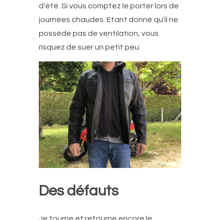
d’été. Si vous comptez le porter lors de
journées chaudes. Etant donné qu’il ne
possède pas de ventilation, vous
risquez de suer un petit peu.
Des défauts
Je tourne et retourne encore le