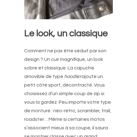
Le look, un classique
Comment ne pas être séduit par son
design ? Un cuir magnifique, un look
sobre et classique. La capuche
amovible de type
hoodie
rajoute un
petit côté sport, décontracté. Vous
choisissez d’un simple coup de zip si
vous la gardez. Peu importe votre type
de monture : néo-rétro, scrambler, trail,
roadster… Même si certaines motos
s’associent mieux à sa coupe, il saura
se montrer classe avec un grand