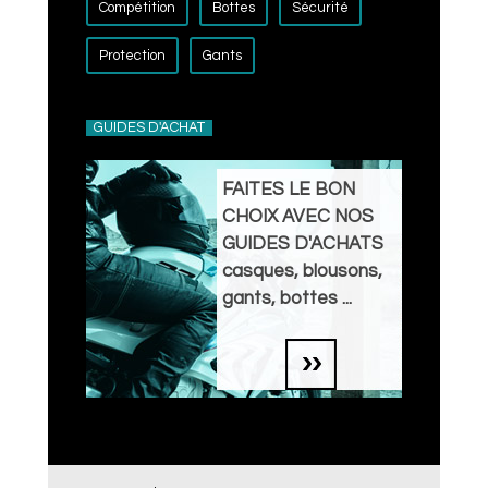
Compétition
Bottes
Sécurité
Protection
Gants
GUIDES D'ACHAT
FAITES LE BON
CHOIX AVEC NOS
GUIDES D'ACHATS
casques, blousons,
gants, bottes ...