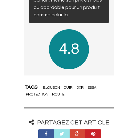
parfait. Même son prix est plus
qu'abordable pour un produit
comme celui-la.
4.8
TAGS
BLOUSON
CUIR
DXR
ESSAI
PROTECTION
ROUTE
PARTAGEZ CET ARTICLE