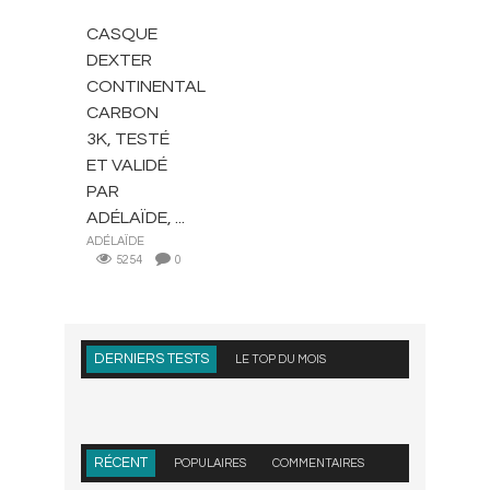
CASQUE
DEXTER
CONTINENTAL
CARBON
3K, TESTÉ
ET VALIDÉ
PAR
ADÉLAÏDE, ...
ADÉLAÏDE
5254
0
DERNIERS TESTS
LE TOP DU MOIS
RÉCENT
POPULAIRES
COMMENTAIRES