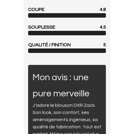
COUPE
4.8
SOUPLESSE
4.5
QUALITÉ / FINITION
5
Mon avis : une
pure merveille
J'adore le blouson DXR Zack.
Son look, son confort, ses
aménagements ingénieux, sa
qualité de fabrication : tout est