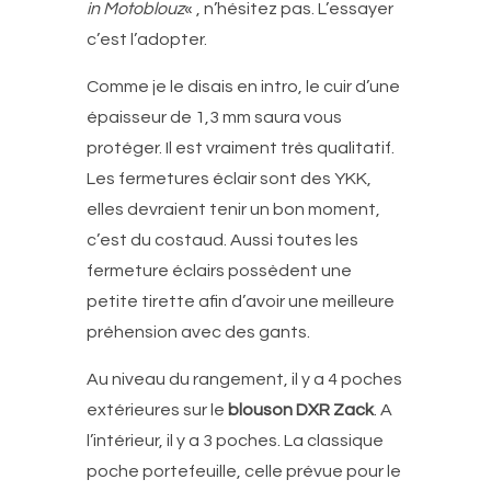
in Motoblouz
« , n’hésitez pas. L’essayer
c’est l’adopter.
Comme je le disais en intro, le cuir d’une
épaisseur de 1,3 mm saura vous
protéger. Il est vraiment très qualitatif.
Les fermetures éclair sont des YKK,
elles devraient tenir un bon moment,
c’est du costaud. Aussi toutes les
fermeture éclairs possèdent une
petite tirette afin d’avoir une meilleure
préhension avec des gants.
Au niveau du rangement, il y a 4 poches
extérieures sur le
blouson DXR Zack
. A
l’intérieur, il y a 3 poches. La classique
poche portefeuille, celle prévue pour le