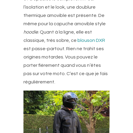
l’isolation et le look, une doublure
thermique amovible est présente. De
même pour la capuche amovible style
hoodie
. Quant à la ligne, elle est
classique, très sobre, ce
blouson DXR
est passe-partout. Rien ne trahit ses
origines motardes. Vous pouvez le
porter fièrement quand vous n’êtes
pas sur votre moto. C’est ce que je fais
régulièrement.