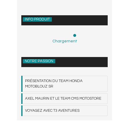
INFO PRODUIT
Chargement
NOTRE PASSION
PRÉSENTATION DU TEAM HONDA
MOTOBLOUZ SR
AXEL MAURIN ET LE TEAM CMS MOTOSTORE
VOYAGEZ AVEC T3 AVENTURES