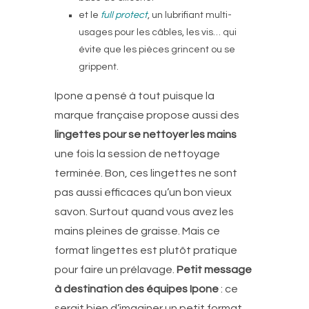
et le
full protect
, un lubrifiant multi-
usages pour les câbles, les vis… qui
évite que les pièces grincent ou se
grippent.
Ipone a pensé à tout puisque la
marque française propose aussi des
lingettes pour se nettoyer les mains
une fois la session de nettoyage
terminée. Bon, ces lingettes ne sont
pas aussi efficaces qu’un bon vieux
savon. Surtout quand vous avez les
mains pleines de graisse. Mais ce
format lingettes est plutôt pratique
pour faire un prélavage.
Petit message
à destination des équipes Ipone
: ce
serait bien d’imaginer un petit format