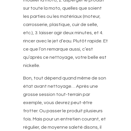
mouiller la moto, 2. asperger le produit
sur toute la moto, quelles que soient
les parties ou les matériaux (moteur,
carrosserie, plastique, cuir de selle,
etc.), 3. laisser agir deux minutes, et 4.
rincer avec le jet d’eau. Plutôt rapide. Et
ce que l’on remarque aussi, c’est
qu’après ce nettoyage, votre belle est
nickelle.
Bon, tout dépend quand même de son
état avant nettoyage… Après une
grosse session tout-terrain par
exemple, vous devrez peut-être
frotter. Ou passer le produit plusieurs
fois. Mais pour un entretien courant, et
régulier, de moyenne saleté disons, il