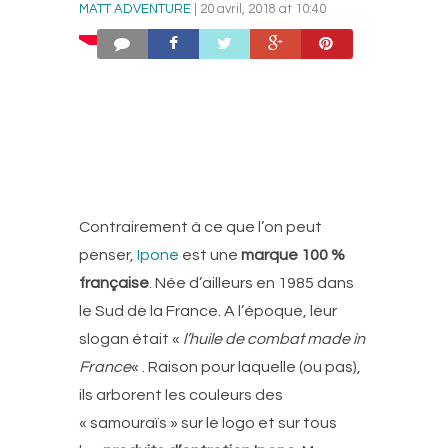
MATT ADVENTURE
| 20 avril, 2018 at 10:40
Contrairement à ce que l’on peut
penser,
Ipone
est une
marque 100 %
française
. Née d’ailleurs en 1985 dans
le Sud de la France. A l’époque, leur
slogan était «
l’huile de combat made in
France
« . Raison pour laquelle (ou pas),
ils arborent les couleurs des
« samouraïs » sur le logo et sur tous