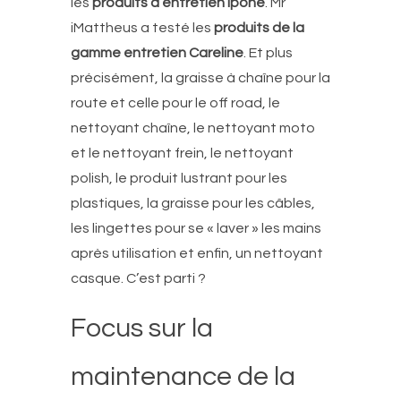
les
produits d’entretien Ipone
. Mr
iMattheus a testé les
produits de la
gamme entretien Careline
. Et plus
précisément, la graisse à chaîne pour la
route et celle pour le off road, le
nettoyant chaîne, le nettoyant moto
et le nettoyant frein, le nettoyant
polish, le produit lustrant pour les
plastiques, la graisse pour les câbles,
les lingettes pour se « laver » les mains
après utilisation et enfin, un nettoyant
casque. C’est parti ?
Focus sur la
maintenance de la