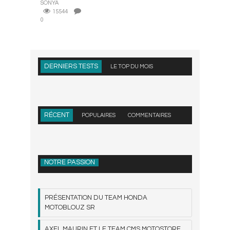
SONYA
15544
0
DERNIERS TESTS
LE TOP DU MOIS
RÉCENT
POPULAIRES
COMMENTAIRES
NOTRE PASSION
PRÉSENTATION DU TEAM HONDA
MOTOBLOUZ SR
AXEL MAURIN ET LE TEAM CMS MOTOSTORE