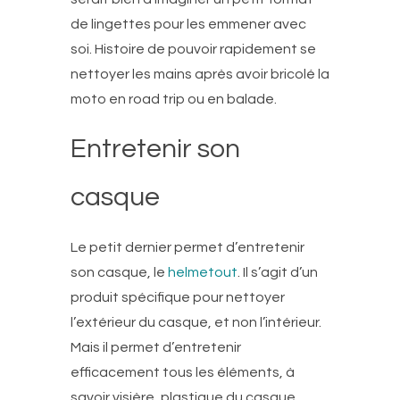
de lingettes pour les emmener avec
soi. Histoire de pouvoir rapidement se
nettoyer les mains après avoir bricolé la
moto en road trip ou en balade.
Entretenir son
casque
Le petit dernier permet d’entretenir
son casque, le
helmetout
. Il s’agit d’un
produit spécifique pour nettoyer
l’extérieur du casque, et non l’intérieur.
Mais il permet d’entretenir
efficacement tous les éléments, à
savoir visière, plastique du casque,