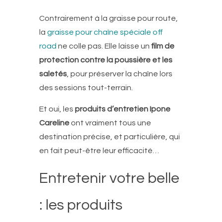
Contrairement à la graisse pour route,
la
graisse pour chaîne spéciale off
road
ne colle pas. Elle laisse un
film de
protection contre la poussière et les
saletés
, pour préserver la chaîne lors
des sessions tout-terrain.
Et oui, les
produits d’entretien Ipone
Careline
ont vraiment tous une
destination précise, et particulière, qui
en fait peut-être leur efficacité…
Entretenir votre belle
: les produits