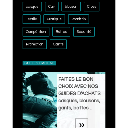
casque
Cuir
blouson
Cross
Textile
Pratique
Roadtrip
Compétition
Bottes
Sécurité
Protection
Gants
GUIDES D'ACHAT
FAITES LE BON
CHOIX AVEC NOS
GUIDES D'ACHATS
casques, blousons,
gants, bottes ...