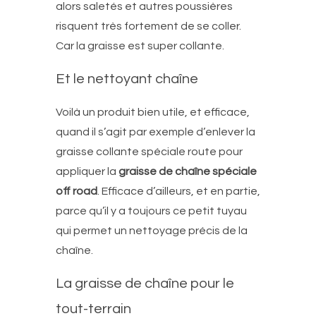
alors saletés et autres poussières
risquent très fortement de se coller.
Car la graisse est super collante.
Et le nettoyant chaîne
Voilà un produit bien utile, et efficace,
quand il s’agit par exemple d’enlever la
graisse collante spéciale route pour
appliquer la
graisse de chaîne spéciale
off road
. Efficace d’ailleurs, et en partie,
parce qu’il y a toujours ce petit tuyau
qui permet un nettoyage précis de la
chaîne.
La graisse de chaîne pour le
tout-terrain