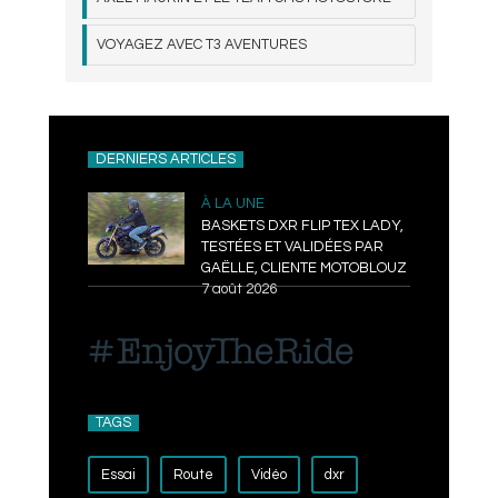
VOYAGEZ AVEC T3 AVENTURES
DERNIERS ARTICLES
À LA UNE
BASKETS DXR FLIP TEX LADY,
TESTÉES ET VALIDÉES PAR
GAËLLE, CLIENTE MOTOBLOUZ
7 août 2026
TAGS
Essai
Route
Vidéo
dxr