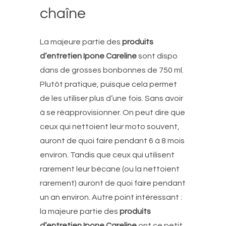
chaîne
La majeure partie des
produits
d’entretien Ipone Careline
sont dispo
dans de grosses bonbonnes de 750 ml.
Plutôt pratique, puisque cela permet
de les utiliser plus d’une fois. Sans avoir
à se réapprovisionner. On peut dire que
ceux qui nettoient leur moto souvent,
auront de quoi faire pendant 6 à 8 mois
environ. Tandis que ceux qui utilisent
rarement leur bécane (ou la nettoient
rarement) auront de quoi faire pendant
un an environ. Autre point intéressant :
la majeure partie des
produits
d’entretien Ipone Careline
ont ce petit