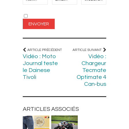
ARTICLE PRÉCÉDENT
ARTICLE SUIVANT
Vidéo : Moto
Vidéo :
Journal teste
Chargeur
le Dainese
Tecmate
Tivoli
Optimate 4
Can-bus
ARTICLES ASSOCIÉS
EQUIPEMENT
EQUIPEMENT
MOTARD
MOTARD