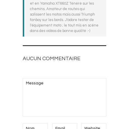
et en Yamaha XT660Z Ténéré sur les
chemins. Amateur de routes qui
salissent les motos mais aussi Triumph
fanboy sur les bords. J'adore tester de
l'équipement moto ; le tout mis en scène
dans des vidéos de bonne qualité :-)
AUCUN COMMENTAIRE
AJOUTEZ LE VOTRE