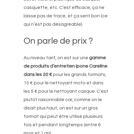
casquette, etc. C’est efficace, ça ne
laisse pas de trace, et ça sent bon (ce
qui n’est pas désagréable).
On parle de prix ?
Au niveau tarif, on est sur une
gamme
de produits d’entretien Ipone Careline
dans les 20 €
pour les grands formats,
15 € pour le nettoyant moto et dans
les 5 € pour le nettoyant casque. C’est
plutôt raisonnable car, comme on le
disait plus haut, on est sur un gros
format qui peut être utilisé plusieurs
fois et pendant longtemps (entre 6
mois et 1 an).