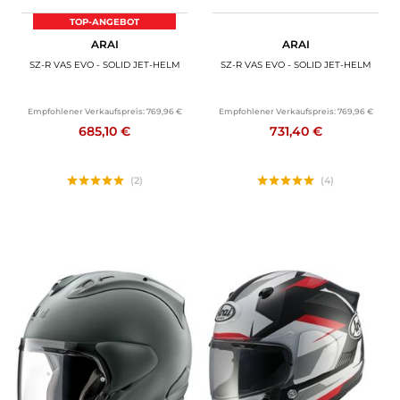
TOP-ANGEBOT
ARAI
ARAI
SZ-R VAS EVO - SOLID JET-HELM
SZ-R VAS EVO - SOLID JET-HELM
Empfohlener Verkaufspreis:
769,96 €
Empfohlener Verkaufspreis:
769,96 €
685,10 €
731,40 €
(2)
(4)