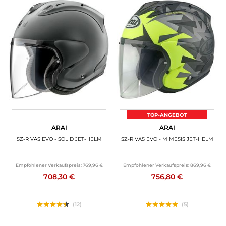
TOP-ANGEBOT
ARAI
ARAI
SZ-R VAS EVO - SOLID JET-HELM
SZ-R VAS EVO - MIMESIS JET-HELM
Empfohlener Verkaufspreis:
769,96 €
Empfohlener Verkaufspreis:
869,96 €
708,30 €
756,80 €
(12)
(5)