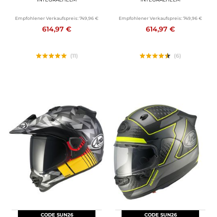
Empfohlener Verkaufspreis:
749,96 €
Empfohlener Verkaufspreis:
749,96 €
614,97 €
614,97 €
(11)
(6)
CODE SUN26
CODE SUN26