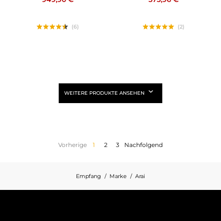
(6)
(2)
WEITERE PRODUKTE ANSEHEN
Vorherige
1
2
3
Nachfolgend
Empfang
Marke
Arai