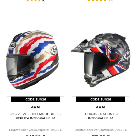
CODE SUN26
CODE SUN26
ARAI
ARAI
RX-7V EVO - DOOHAN JUBILEE -
TOUR-X5 - NATION UK
REPLICA INTEGRALHELM
INTEGRALHELM
Empfohlener Verkaufspreis:
1 149,95 €
Empfohlener Verkaufspreis:
999,95 €