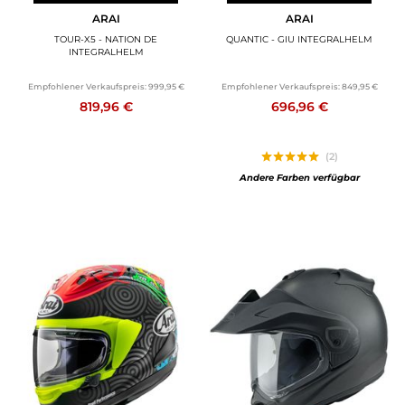
ARAI
ARAI
TOUR-X5 - NATION DE
QUANTIC - GIU INTEGRALHELM
INTEGRALHELM
Empfohlener Verkaufspreis:
999,95 €
Empfohlener Verkaufspreis:
849,95 €
819,96 €
696,96 €
(2)
Andere Farben verfügbar