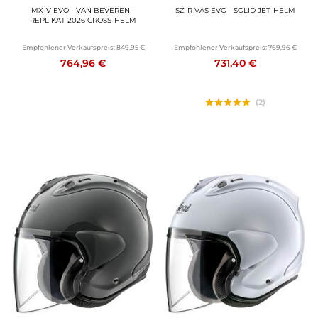
MX-V EVO - VAN BEVEREN -
SZ-R VAS EVO - SOLID JET-HELM
REPLIKAT 2026 CROSS-HELM
Empfohlener Verkaufspreis:
849,95 €
Empfohlener Verkaufspreis:
769,96 €
764,96 €
731,40 €
(2)