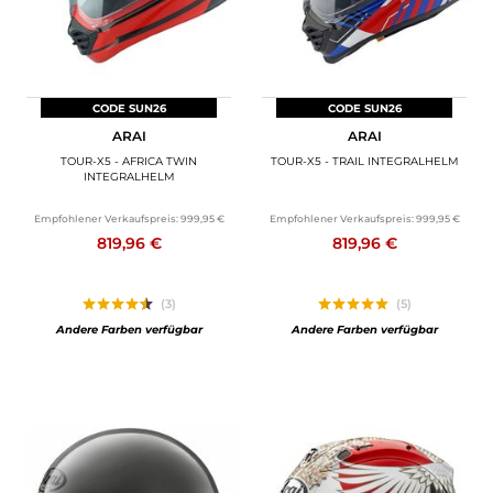
CODE SUN26
CODE SUN26
ARAI
ARAI
TOUR-X5 - AFRICA TWIN
TOUR-X5 - TRAIL INTEGRALHELM
INTEGRALHELM
Empfohlener Verkaufspreis:
999,95 €
Empfohlener Verkaufspreis:
999,95 €
819,96 €
819,96 €
(3)
(5)
Andere Farben verfügbar
Andere Farben verfügbar