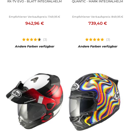
RX-7V EVO - BLATT INTEGRALHELM
QUANTIC - MARK INTEGRALHELM
Empfohlener Verkaufspreis:
1 149,95 €
Empfohlener Verkaufspreis:
849,95 €
942,96 €
739,40 €
(3)
(3)
Andere Farben verfügbar
Andere Farben verfügbar