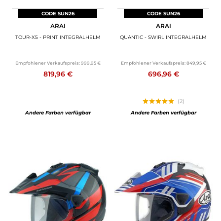
CODE SUN26
CODE SUN26
ARAI
ARAI
TOUR-X5 - PRINT INTEGRALHELM
QUANTIC - SWIRL INTEGRALHELM
Empfohlener Verkaufspreis:
999,95 €
Empfohlener Verkaufspreis:
849,95 €
819,96 €
696,96 €
(2)
Andere Farben verfügbar
Andere Farben verfügbar