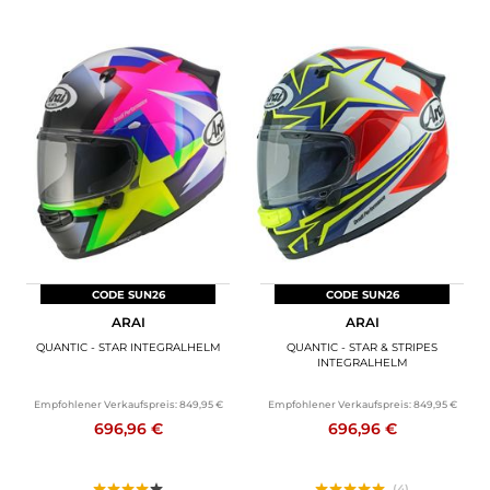
CODE SUN26
CODE SUN26
ARAI
ARAI
QUANTIC - STAR INTEGRALHELM
QUANTIC - STAR & STRIPES
INTEGRALHELM
Empfohlener Verkaufspreis:
849,95 €
Empfohlener Verkaufspreis:
849,95 €
696,96 €
696,96 €
(4)