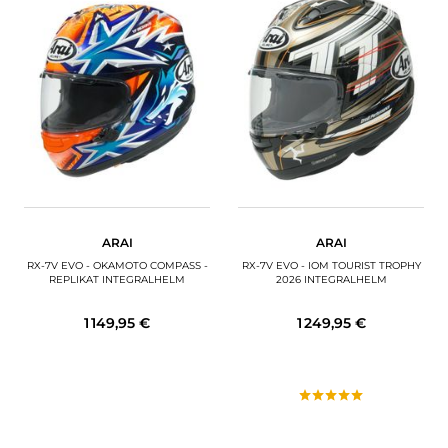
ARAI
ARAI
RX-7V EVO - OKAMOTO COMPASS -
RX-7V EVO - IOM TOURIST TROPHY
REPLIKAT INTEGRALHELM
2026 INTEGRALHELM
1 149,95 €
1 249,95 €