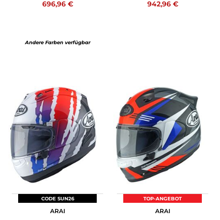
696,96 €
942,96 €
Andere Farben verfügbar
CODE SUN26
TOP-ANGEBOT
ARAI
ARAI