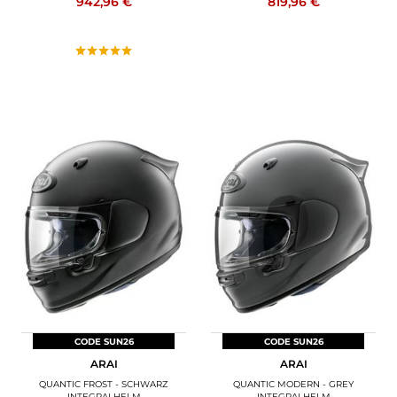
942,96 €
819,96 €
CODE SUN26
CODE SUN26
ARAI
ARAI
QUANTIC FROST - SCHWARZ
QUANTIC MODERN - GREY
INTEGRALHELM
INTEGRALHELM