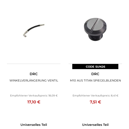
CODE SUN26
DRC
DRC
WINKELVERLÄNGERUNG VENTIL
M10 AUS TITAN SPIEGELBLENDEN
Empfohlener Verkaufspreis:
18,09 €
Empfohlener Verkaufspreis:
8,41 €
17,10 €
7,51 €
Universelles Teil
Universelles Teil