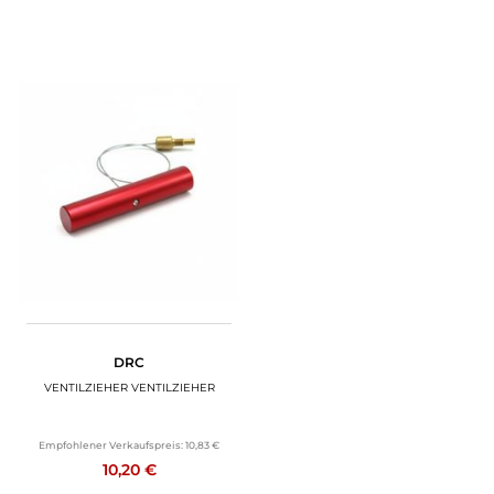
DRC
VENTILZIEHER VENTILZIEHER
Empfohlener Verkaufspreis:
10,83 €
10,20 €