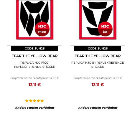
CODE SUN26
CODE SUN26
FEAR THE YELLOW BEAR
FEAR THE YELLOW BEAR
REPLICA HJC F100
REPLICA HJC I31 REFLEKTIERENDE
REFLEKTIERENDE STICKER
STICKER
Empfohlener Verkaufspreis:
14,90 €
Empfohlener Verkaufspreis:
14,90 €
13,11 €
13,11 €
Andere Farben verfügbar
Andere Farben verfügbar