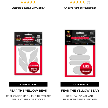
(5)
Andere Farben verfügbar
Andere Farben verfügbar
CODE SUN26
CODE SUN26
FEAR THE YELLOW BEAR
FEAR THE YELLOW BEAR
REPLICA SCORPION EXO R1 EVO AIR
REPLICA LS2 VALIANT
REFLEKTIERENDE STICKER
REFLEKTIERENDE STICKER