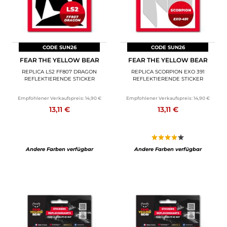
CODE SUN26
CODE SUN26
FEAR THE YELLOW BEAR
FEAR THE YELLOW BEAR
REPLICA LS2 FF807 DRAGON
REPLICA SCORPION EXO 391
REFLEKTIERENDE STICKER
REFLEKTIERENDE STICKER
Empfohlener Verkaufspreis:
14,90 €
Empfohlener Verkaufspreis:
14,90 €
13,11 €
13,11 €
Andere Farben verfügbar
Andere Farben verfügbar