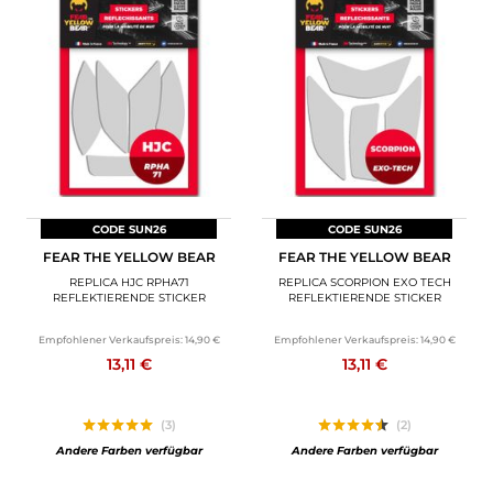
CODE SUN26
CODE SUN26
FEAR THE YELLOW BEAR
FEAR THE YELLOW BEAR
REPLICA HJC RPHA71
REPLICA SCORPION EXO TECH
REFLEKTIERENDE STICKER
REFLEKTIERENDE STICKER
Empfohlener Verkaufspreis:
14,90 €
Empfohlener Verkaufspreis:
14,90 €
13,11 €
13,11 €
(3)
(2)
Andere Farben verfügbar
Andere Farben verfügbar