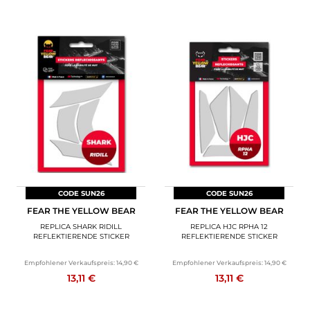
CODE SUN26
CODE SUN26
FEAR THE YELLOW BEAR
FEAR THE YELLOW BEAR
REPLICA SHARK RIDILL
REPLICA HJC RPHA 12
REFLEKTIERENDE STICKER
REFLEKTIERENDE STICKER
Empfohlener Verkaufspreis:
14,90 €
Empfohlener Verkaufspreis:
14,90 €
13,11 €
13,11 €