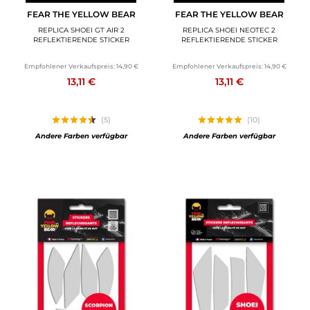
FEAR THE YELLOW BEAR
FEAR THE YELLOW BEAR
REPLICA SHOEI GT AIR 2
REPLICA SHOEI NEOTEC 2
REFLEKTIERENDE STICKER
REFLEKTIERENDE STICKER
Empfohlener Verkaufspreis:
14,90 €
Empfohlener Verkaufspreis:
14,90 €
13,11 €
13,11 €
(5)
(10)
Andere Farben verfügbar
Andere Farben verfügbar