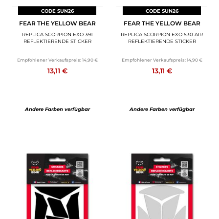
CODE SUN26
CODE SUN26
FEAR THE YELLOW BEAR
FEAR THE YELLOW BEAR
REPLICA SCORPION EXO 391
REPLICA SCORPION EXO 530 AIR
REFLEKTIERENDE STICKER
REFLEKTIERENDE STICKER
Empfohlener Verkaufspreis:
14,90 €
Empfohlener Verkaufspreis:
14,90 €
13,11 €
13,11 €
Andere Farben verfügbar
Andere Farben verfügbar