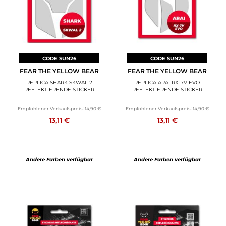
CODE SUN26
CODE SUN26
FEAR THE YELLOW BEAR
FEAR THE YELLOW BEAR
REPLICA SHARK SKWAL 2
REPLICA ARAI RX-7V EVO
REFLEKTIERENDE STICKER
REFLEKTIERENDE STICKER
Empfohlener Verkaufspreis:
14,90 €
Empfohlener Verkaufspreis:
14,90 €
13,11 €
13,11 €
Andere Farben verfügbar
Andere Farben verfügbar