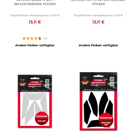
REFLEKTIERENDE STICKER
STICKER
Empfohlener Verkaufspreis:
14,90 €
Empfohlener Verkaufspreis:
14,90 €
13,11 €
13,11 €
(3)
Andere Farben verfügbar
Andere Farben verfügbar