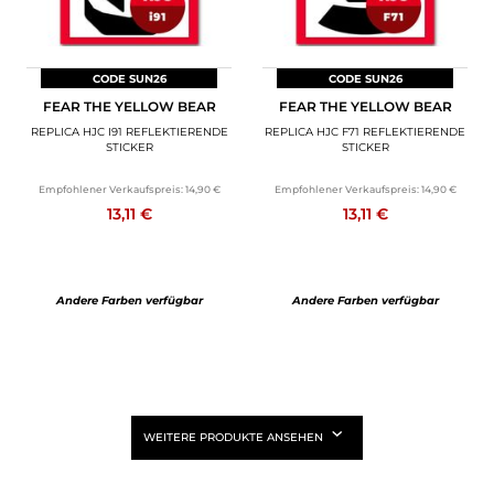
CODE SUN26
CODE SUN26
FEAR THE YELLOW BEAR
FEAR THE YELLOW BEAR
REPLICA HJC I91 REFLEKTIERENDE
REPLICA HJC F71 REFLEKTIERENDE
STICKER
STICKER
Empfohlener Verkaufspreis:
14,90 €
Empfohlener Verkaufspreis:
14,90 €
13,11 €
13,11 €
Andere Farben verfügbar
Andere Farben verfügbar
WEITERE PRODUKTE ANSEHEN