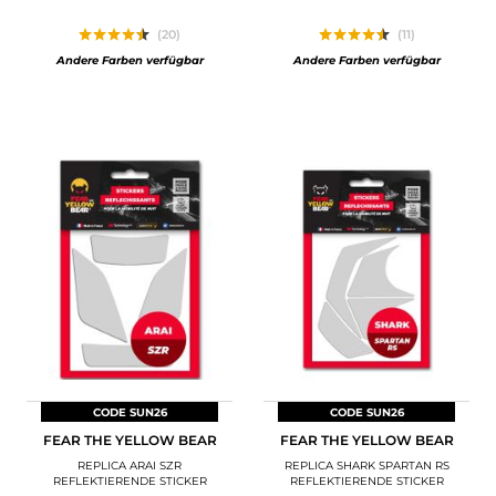
(20)
(11)
Andere Farben verfügbar
Andere Farben verfügbar
CODE SUN26
CODE SUN26
FEAR THE YELLOW BEAR
FEAR THE YELLOW BEAR
REPLICA ARAI SZR
REPLICA SHARK SPARTAN RS
REFLEKTIERENDE STICKER
REFLEKTIERENDE STICKER