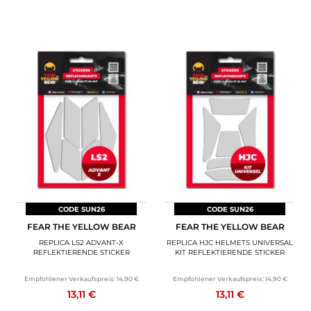
CODE SUN26
CODE SUN26
FEAR THE YELLOW BEAR
FEAR THE YELLOW BEAR
REPLICA LS2 ADVANT-X
REPLICA HJC HELMETS UNIVERSAL
REFLEKTIERENDE STICKER
KIT REFLEKTIERENDE STICKER
Empfohlener Verkaufspreis:
14,90 €
Empfohlener Verkaufspreis:
14,90 €
13,11 €
13,11 €