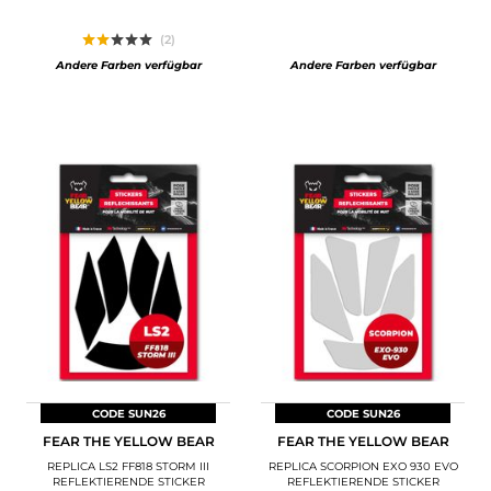
(2)
Andere Farben verfügbar
Andere Farben verfügbar
CODE SUN26
CODE SUN26
FEAR THE YELLOW BEAR
FEAR THE YELLOW BEAR
REPLICA LS2 FF818 STORM III
REPLICA SCORPION EXO 930 EVO
REFLEKTIERENDE STICKER
REFLEKTIERENDE STICKER