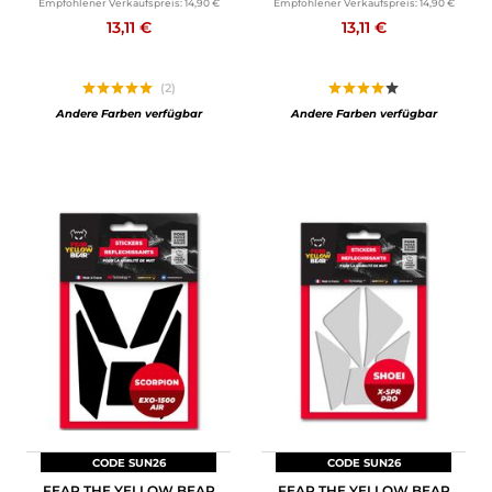
Empfohlener Verkaufspreis:
14,90 €
Empfohlener Verkaufspreis:
14,90 €
13,11 €
13,11 €
(2)
Andere Farben verfügbar
Andere Farben verfügbar
CODE SUN26
CODE SUN26
FEAR THE YELLOW BEAR
FEAR THE YELLOW BEAR