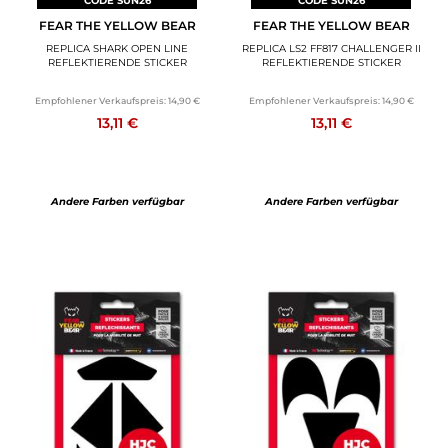
CODE SUN26
CODE SUN26
FEAR THE YELLOW BEAR
FEAR THE YELLOW BEAR
REPLICA SHARK OPEN LINE
REPLICA LS2 FF817 CHALLENGER II
REFLEKTIERENDE STICKER
REFLEKTIERENDE STICKER
Empfohlener Verkaufspreis:
14,90 €
Empfohlener Verkaufspreis:
14,90 €
13,11 €
13,11 €
Andere Farben verfügbar
Andere Farben verfügbar