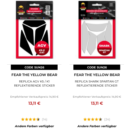
CODE SUN26
CODE SUN26
FEAR THE YELLOW BEAR
FEAR THE YELLOW BEAR
REPLICA AGV K5 / K1
REPLICA SHARK SPARTAN GT
REFLEKTIERENDE STICKER
REFLEKTIERENDE STICKER
Empfohlener Verkaufspreis:
14,90 €
Empfohlener Verkaufspreis:
14,90 €
13,11 €
13,11 €
(14)
(24)
Andere Farben verfügbar
Andere Farben verfügbar