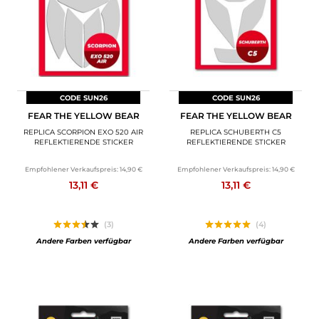
CODE SUN26
CODE SUN26
FEAR THE YELLOW BEAR
FEAR THE YELLOW BEAR
REPLICA SCORPION EXO 520 AIR
REPLICA SCHUBERTH C5
REFLEKTIERENDE STICKER
REFLEKTIERENDE STICKER
Empfohlener Verkaufspreis:
14,90 €
Empfohlener Verkaufspreis:
14,90 €
13,11 €
13,11 €
(3)
(4)
Andere Farben verfügbar
Andere Farben verfügbar