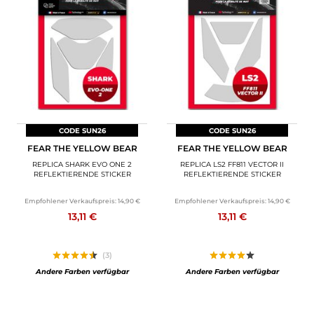
CODE SUN26
CODE SUN26
FEAR THE YELLOW BEAR
FEAR THE YELLOW BEAR
REPLICA SHARK EVO ONE 2
REPLICA LS2 FF811 VECTOR II
REFLEKTIERENDE STICKER
REFLEKTIERENDE STICKER
Empfohlener Verkaufspreis:
14,90 €
Empfohlener Verkaufspreis:
14,90 €
13,11 €
13,11 €
(3)
Andere Farben verfügbar
Andere Farben verfügbar