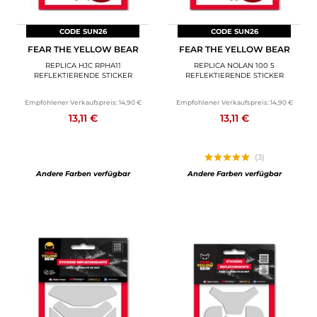
CODE SUN26
CODE SUN26
FEAR THE YELLOW BEAR
FEAR THE YELLOW BEAR
REPLICA HJC RPHA11
REPLICA NOLAN 100 5
REFLEKTIERENDE STICKER
REFLEKTIERENDE STICKER
Empfohlener Verkaufspreis:
14,90 €
Empfohlener Verkaufspreis:
14,90 €
13,11 €
13,11 €
(3)
Andere Farben verfügbar
Andere Farben verfügbar