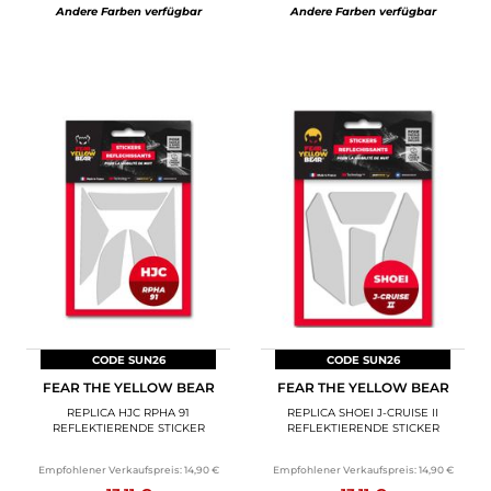
Andere Farben verfügbar
Andere Farben verfügbar
CODE SUN26
CODE SUN26
FEAR THE YELLOW BEAR
FEAR THE YELLOW BEAR
REPLICA HJC RPHA 91
REPLICA SHOEI J-CRUISE II
REFLEKTIERENDE STICKER
REFLEKTIERENDE STICKER
Empfohlener Verkaufspreis:
14,90 €
Empfohlener Verkaufspreis:
14,90 €