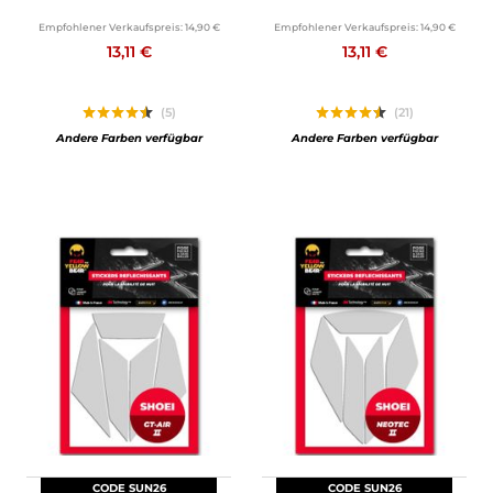
Empfohlener Verkaufspreis:
14,90 €
Empfohlener Verkaufspreis:
14,90 €
13,11 €
13,11 €
(5)
(21)
Andere Farben verfügbar
Andere Farben verfügbar
CODE SUN26
CODE SUN26