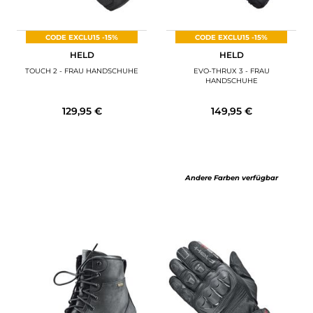
CODE EXCLU15 -15%
CODE EXCLU15 -15%
HELD
HELD
TOUCH 2 - FRAU HANDSCHUHE
EVO-THRUX 3 - FRAU
HANDSCHUHE
129,95 €
149,95 €
Andere Farben verfügbar