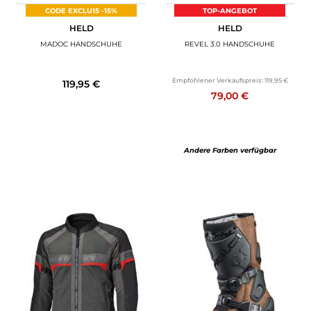
CODE EXCLU15 -15%
TOP-ANGEBOT
HELD
HELD
MADOC HANDSCHUHE
REVEL 3.0 HANDSCHUHE
Empfohlener Verkaufspreis:
119,95 €
119,95 €
79,00 €
Andere Farben verfügbar