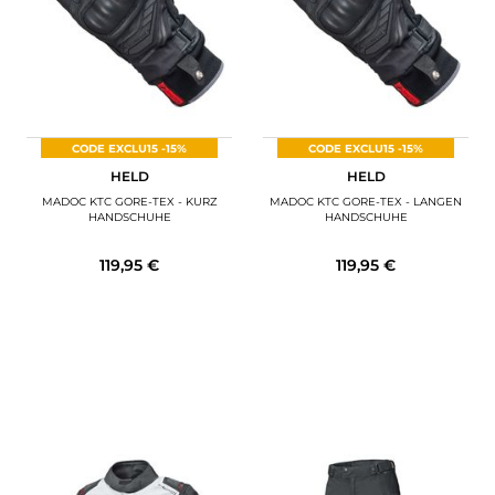
CODE EXCLU15 -15%
CODE EXCLU15 -15%
HELD
HELD
MADOC KTC GORE-TEX - KURZ
MADOC KTC GORE-TEX - LANGEN
HANDSCHUHE
HANDSCHUHE
119,95 €
119,95 €