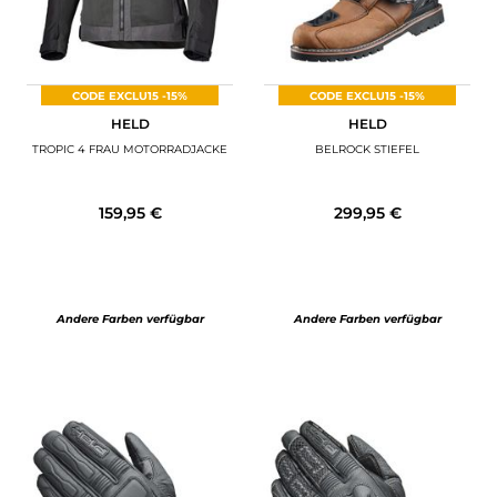
CODE EXCLU15 -15%
CODE EXCLU15 -15%
HELD
HELD
TROPIC 4 FRAU MOTORRADJACKE
BELROCK STIEFEL
159,95 €
299,95 €
Andere Farben verfügbar
Andere Farben verfügbar