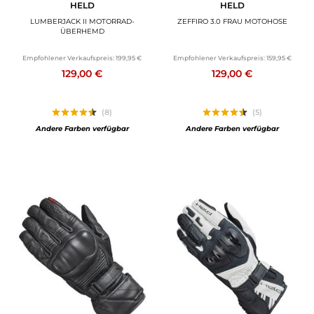
HELD
HELD
LUMBERJACK II MOTORRAD-
ZEFFIRO 3.0 FRAU MOTOHOSE
ÜBERHEMD
Empfohlener Verkaufspreis:
199,95 €
Empfohlener Verkaufspreis:
159,95 €
129,00 €
129,00 €
(8)
(5)
Andere Farben verfügbar
Andere Farben verfügbar