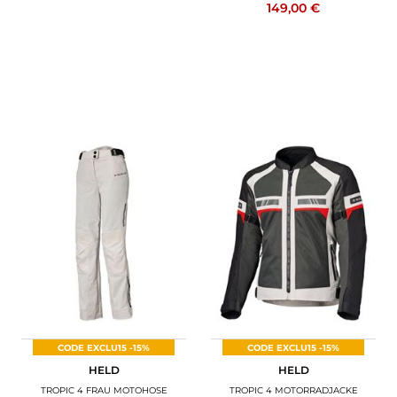
149,00 €
CODE EXCLU15 -15%
CODE EXCLU15 -15%
HELD
HELD
TROPIC 4 FRAU MOTOHOSE
TROPIC 4 MOTORRADJACKE