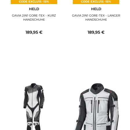
CODE EXCLU15 -15%
CODE EXCLU15 -15%
HELD
HELD
GAVIA 2IN1 GORE-TEX - KURZ
GAVIA 2IN1 GORE-TEX - LANGER
HANDSCHUHE
HANDSCHUHE
189,95 €
189,95 €