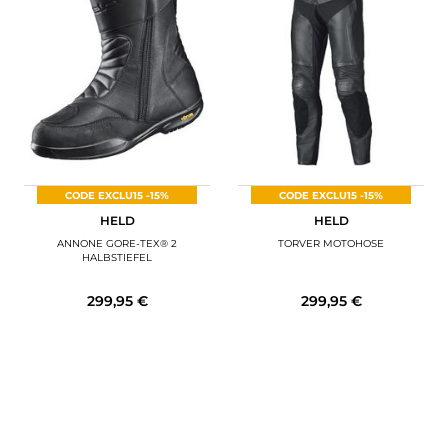
CODE EXCLU15 -15%
CODE EXCLU15 -15%
HELD
HELD
ANNONE GORE-TEX® 2
TORVER MOTOHOSE
HALBSTIEFEL
299,95 €
299,95 €