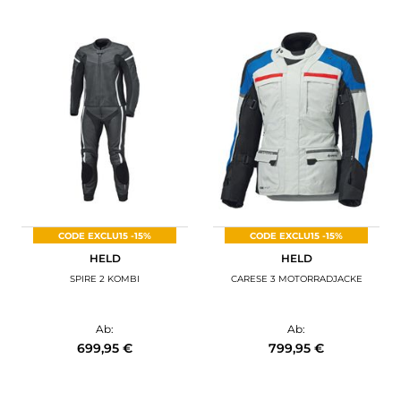
CODE EXCLU15 -15%
CODE EXCLU15 -15%
HELD
HELD
SPIRE 2 KOMBI
CARESE 3 MOTORRADJACKE
Ab:
Ab:
699,95 €
799,95 €