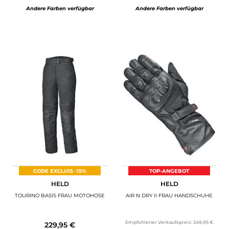
Andere Farben verfügbar
Andere Farben verfügbar
CODE EXCLU15 -15%
TOP-ANGEBOT
HELD
HELD
TOURINO BASIS FRAU MOTOHOSE
AIR N DRY II FRAU HANDSCHUHE
Empfohlener Verkaufspreis:
249,95 €
229,95 €