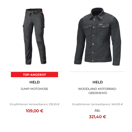
TOP-ANGEBOT
HELD
HELD
JUMP MOTOHOSE
WOODLAND MOTORRAD-
ÜBERHEMD
Empfohlener Verkaufspreis:
219,95 €
Empfohlener Verkaufspreis:
349,95 €
109,00 €
Ab:
321,40 €