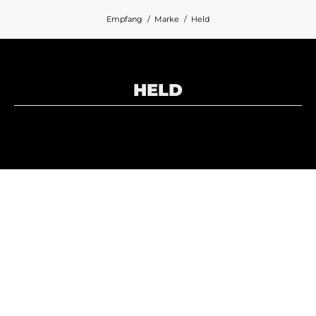
Empfang
Marke
Held
HELD