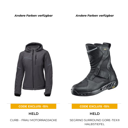
Andere Farben verfügbar
Andere Farben verfügbar
CODE EXCLU15 -15%
CODE EXCLU15 -15%
HELD
HELD
CURB - FRAU MOTORRADJACKE
SEGRINO SURROUND GORE-TEX®
HALBSTIEFEL