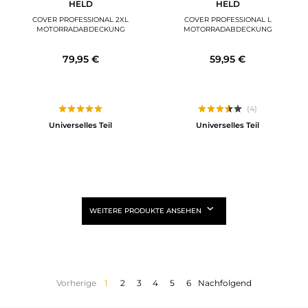
HELD
HELD
COVER PROFESSIONAL 2XL
COVER PROFESSIONAL L
MOTORRADABDECKUNG
MOTORRADABDECKUNG
79,95 €
59,95 €
(4)
Universelles Teil
Universelles Teil
WEITERE PRODUKTE ANSEHEN
Vorherige
1
2
3
4
5
6
Nachfolgend