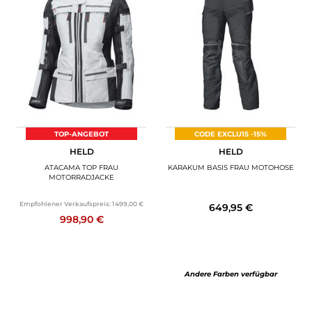
TOP-ANGEBOT
CODE EXCLU15 -15%
HELD
HELD
ATACAMA TOP FRAU
KARAKUM BASIS FRAU MOTOHOSE
MOTORRADJACKE
Empfohlener Verkaufspreis:
1 499,00 €
649,95 €
998,90 €
Andere Farben verfügbar