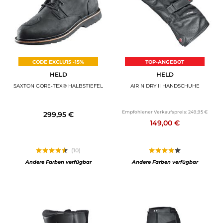
CODE EXCLU15 -15%
TOP-ANGEBOT
HELD
HELD
SAXTON GORE-TEX® HALBSTIEFEL
AIR N DRY II HANDSCHUHE
Empfohlener Verkaufspreis:
249,95 €
299,95 €
149,00 €
(10)
Andere Farben verfügbar
Andere Farben verfügbar