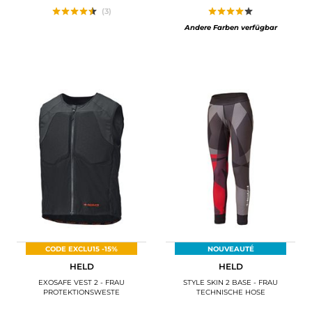
(3)
Andere Farben verfügbar
CODE EXCLU15 -15%
NOUVEAUTÉ
HELD
HELD
EXOSAFE VEST 2 - FRAU
STYLE SKIN 2 BASE - FRAU
PROTEKTIONSWESTE
TECHNISCHE HOSE