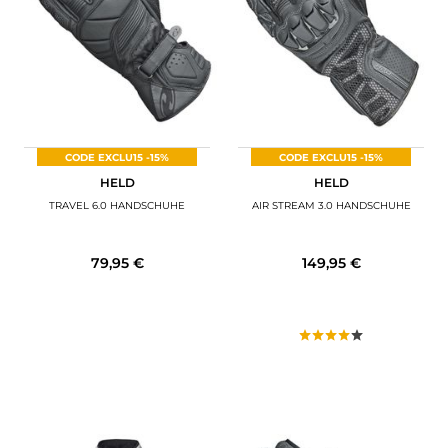
CODE EXCLU15 -15%
CODE EXCLU15 -15%
HELD
HELD
TRAVEL 6.0 HANDSCHUHE
AIR STREAM 3.0 HANDSCHUHE
79,95 €
149,95 €