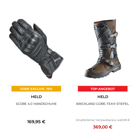
CODE EXCLU15 -15%
TOP-ANGEBOT
HELD
HELD
SCORE 4.0 HANDSCHUHE
BRICKLAND GORE-TEX® STIEFEL
Empfohlener Verkaufspreis:
449,95 €
169,95 €
369,00 €