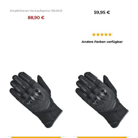
Empfohlener Verkaufspreis:
139,95 €
59,95 €
88,90 €
Andere Farben verfügbar