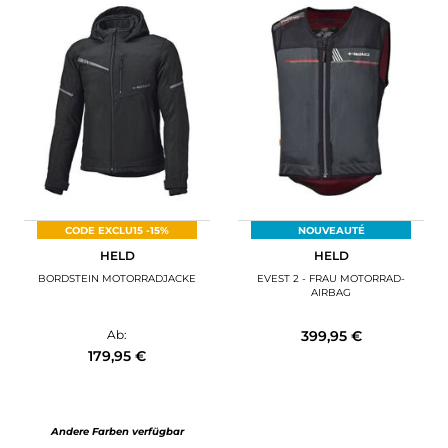
CODE EXCLU15 -15%
NOUVEAUTÉ
HELD
HELD
BORDSTEIN MOTORRADJACKE
EVEST 2 - FRAU MOTORRAD-
AIRBAG
399,95 €
Ab:
179,95 €
Andere Farben verfügbar