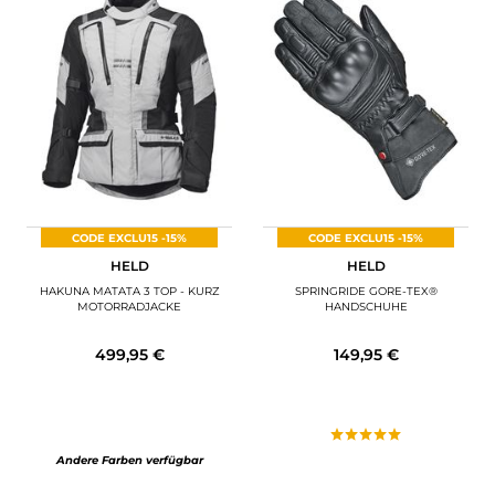
CODE EXCLU15 -15%
CODE EXCLU15 -15%
HELD
HELD
HAKUNA MATATA 3 TOP - KURZ
SPRINGRIDE GORE-TEX®
MOTORRADJACKE
HANDSCHUHE
499,95 €
149,95 €
Andere Farben verfügbar