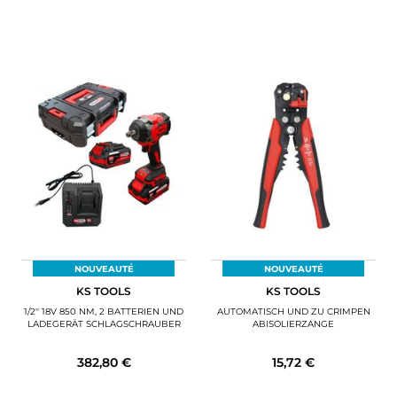
NOUVEAUTÉ
NOUVEAUTÉ
KS TOOLS
KS TOOLS
1/2'' 18V 850 NM, 2 BATTERIEN UND
AUTOMATISCH UND ZU CRIMPEN
LADEGERÄT SCHLAGSCHRAUBER
ABISOLIERZANGE
382,80 €
15,72 €