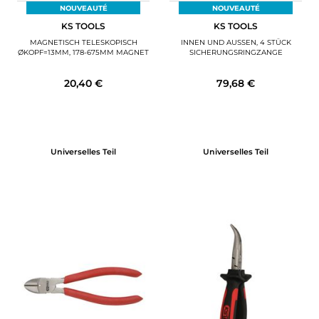
NOUVEAUTÉ
NOUVEAUTÉ
KS TOOLS
KS TOOLS
MAGNETISCH TELESKOPISCH
INNEN UND AUSSEN, 4 STÜCK S
ØKOPF=13MM, 178-675MM MAGNET
ICHERUNGSRINGZANGE
20,40 €
79,68 €
Universelles Teil
Universelles Teil