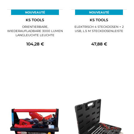
NOUVEAUTÉ
NOUVEAUTÉ
KS TOOLS
KS TOOLS
ORIENTIERBARE,
ELEKTRISCH 4 STECKDOSEN + 2
WIEDERAUFLADBARE 3000 LUMEN
USB, L.5 M STECKDOSENLEISTE
LANGLEUCHTE LEUCHTE
104,28 €
47,88 €