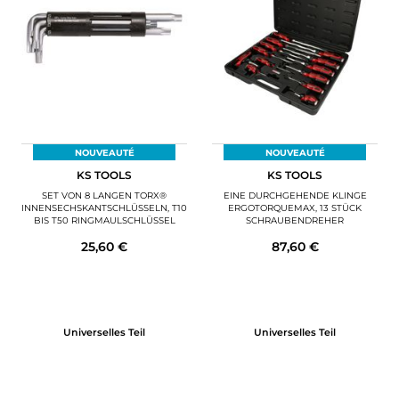
NOUVEAUTÉ
NOUVEAUTÉ
KS TOOLS
KS TOOLS
SET VON 8 LANGEN TORX®
EINE DURCHGEHENDE KLINGE
INNENSECHSKANTSCHLÜSSELN, T10
ERGOTORQUEMAX, 13 STÜCK
BIS T50 RINGMAULSCHLÜSSEL
SCHRAUBENDREHER
25,60 €
87,60 €
Universelles Teil
Universelles Teil