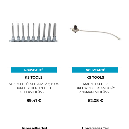
NOUVEAUTÉ
NOUVEAUTÉ
KS TOOLS
KS TOOLS
STECKSCHLÜSSELSATZ 3/8'', TORX
MAGNETISCHER
DURCHGEHEND, 9 TEILE
DREHWINKELMESSER, 1/2''
STECKSCHLÜSSEL
RINGMAULSCHLÜSSEL
89,41 €
62,08 €
Universelles Teil
Universelles Teil