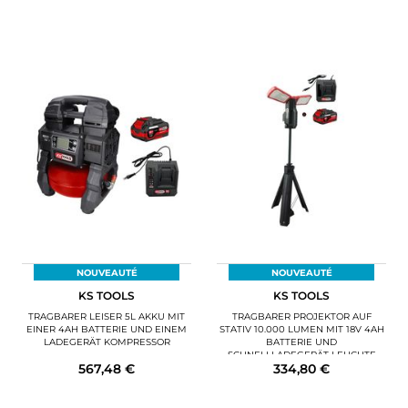
NOUVEAUTÉ
NOUVEAUTÉ
KS TOOLS
KS TOOLS
TRAGBARER LEISER 5L AKKU MIT
TRAGBARER PROJEKTOR AUF
EINER 4AH BATTERIE UND EINEM
STATIV 10.000 LUMEN MIT 18V 4AH
LADEGERÄT KOMPRESSOR
BATTERIE UND
SCHNELLLADEGERÄT LEUCHTE
567,48 €
334,80 €