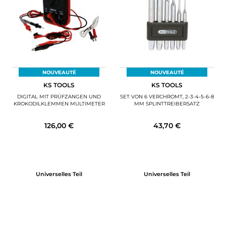
NOUVEAUTÉ
NOUVEAUTÉ
KS TOOLS
KS TOOLS
DIGITAL MIT PRÜFZANGEN UND
SET VON 6 VERCHROMT, 2-3-4-5-6-8
KROKODILKLEMMEN MULTIMETER
MM SPLINTTREIBERSATZ
126,00 €
43,70 €
Universelles Teil
Universelles Teil