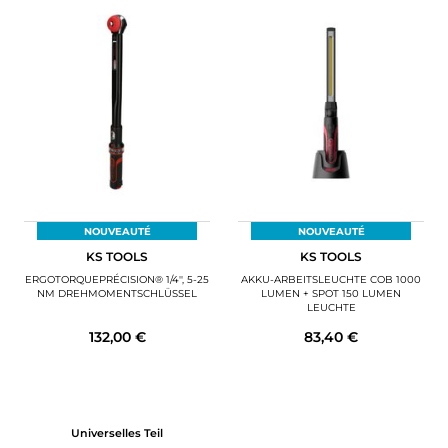
NOUVEAUTÉ
NOUVEAUTÉ
KS TOOLS
KS TOOLS
ERGOTORQUEPRÉCISION® 1/4'', 5-25
AKKU-ARBEITSLEUCHTE COB 1000
NM DREHMOMENTSCHLÜSSEL
LUMEN + SPOT 150 LUMEN
LEUCHTE
132,00 €
83,40 €
Universelles Teil