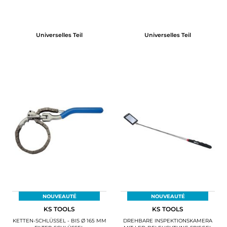
Universelles Teil
Universelles Teil
NOUVEAUTÉ
NOUVEAUTÉ
KS TOOLS
KS TOOLS
KETTEN-SCHLÜSSEL - BIS Ø 165 MM
DREHBARE INSPEKTIONSKAMERA