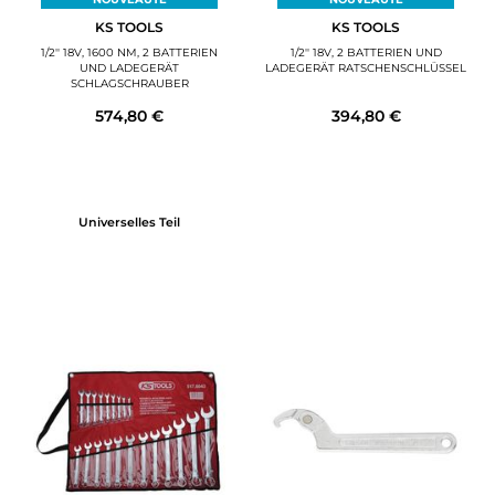
KS TOOLS
KS TOOLS
1/2'' 18V, 1600 NM, 2 BATTERIEN
1/2'' 18V, 2 BATTERIEN UND
UND LADEGERÄT
LADEGERÄT RATSCHENSCHLÜSSEL
SCHLAGSCHRAUBER
574,80 €
394,80 €
Universelles Teil