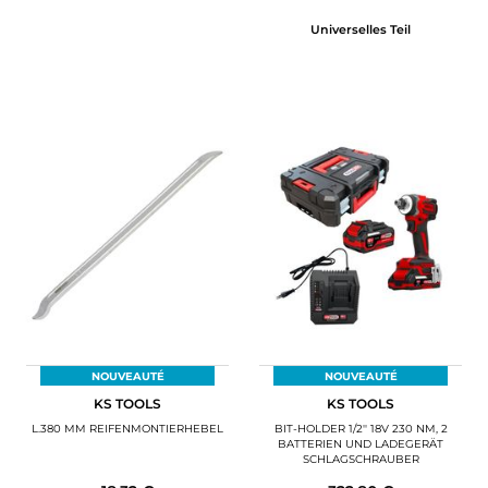
Universelles Teil
NOUVEAUTÉ
NOUVEAUTÉ
KS TOOLS
KS TOOLS
L.380 MM REIFENMONTIERHEBEL
BIT-HOLDER 1/2'' 18V 230 NM, 2
BATTERIEN UND LADEGERÄT
SCHLAGSCHRAUBER