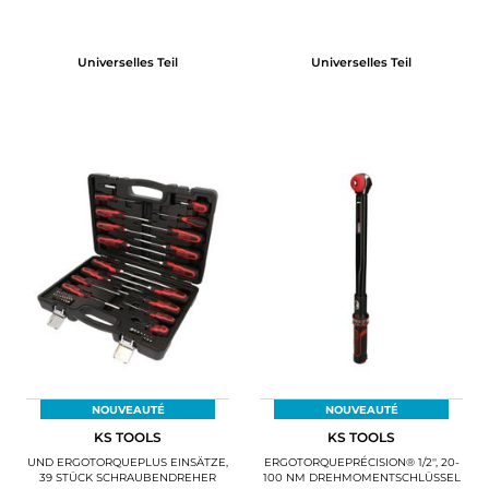
Universelles Teil
Universelles Teil
NOUVEAUTÉ
NOUVEAUTÉ
KS TOOLS
KS TOOLS
UND ERGOTORQUEPLUS EINSÄTZE,
ERGOTORQUEPRÉCISION® 1/2'', 20-
39 STÜCK SCHRAUBENDREHER
100 NM DREHMOMENTSCHLÜSSEL