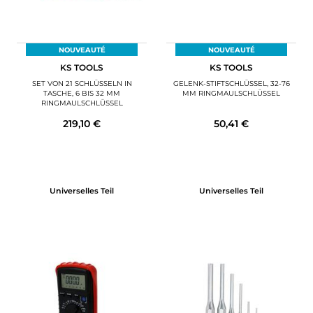
NOUVEAUTÉ
NOUVEAUTÉ
KS TOOLS
KS TOOLS
SET VON 21 SCHLÜSSELN IN
GELENK-STIFTSCHLÜSSEL, 32-76
TASCHE, 6 BIS 32 MM
MM RINGMAULSCHLÜSSEL
RINGMAULSCHLÜSSEL
219,10 €
50,41 €
Universelles Teil
Universelles Teil