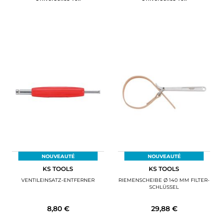
NOUVEAUTÉ
NOUVEAUTÉ
KS TOOLS
KS TOOLS
VENTILEINSATZ-ENTFERNER
RIEMENSCHEIBE Ø 140 MM FILTER-
SCHLÜSSEL
8,80 €
29,88 €