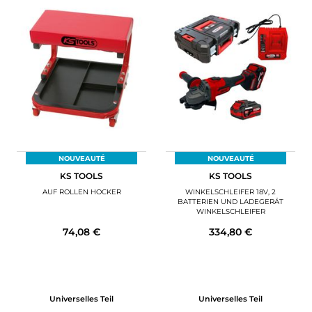
NOUVEAUTÉ
NOUVEAUTÉ
KS TOOLS
KS TOOLS
AUF ROLLEN HOCKER
WINKELSCHLEIFER 18V, 2
BATTERIEN UND LADEGERÄT
WINKELSCHLEIFER
74,08 €
334,80 €
Universelles Teil
Universelles Teil