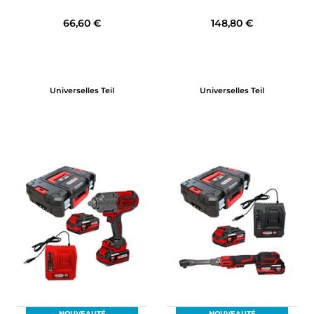
66,60 €
148,80 €
Universelles Teil
Universelles Teil
NOUVEAUTÉ
NOUVEAUTÉ