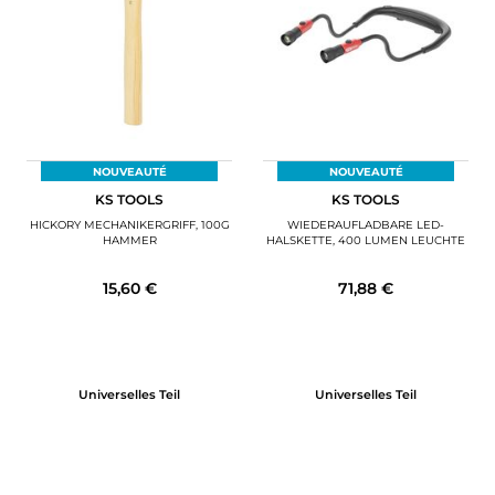
NOUVEAUTÉ
NOUVEAUTÉ
KS TOOLS
KS TOOLS
HICKORY MECHANIKERGRIFF, 100G
WIEDERAUFLADBARE LED-
HAMMER
HALSKETTE, 400 LUMEN LEUCHTE
15,60 €
71,88 €
Universelles Teil
Universelles Teil