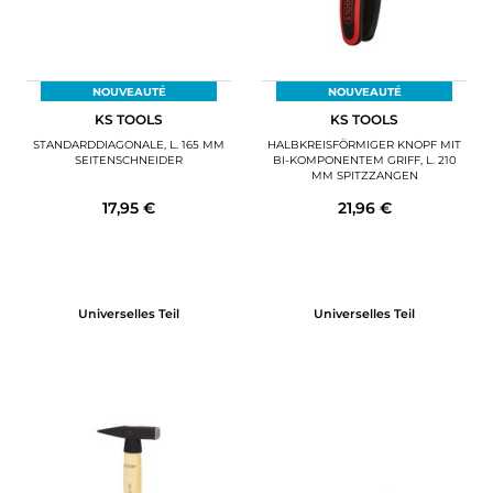
NOUVEAUTÉ
NOUVEAUTÉ
KS TOOLS
KS TOOLS
STANDARDDIAGONALE, L. 165 MM
HALBKREISFÖRMIGER KNOPF MIT
SEITENSCHNEIDER
BI-KOMPONENTEM GRIFF, L. 210
MM SPITZZANGEN
17,95 €
21,96 €
Universelles Teil
Universelles Teil