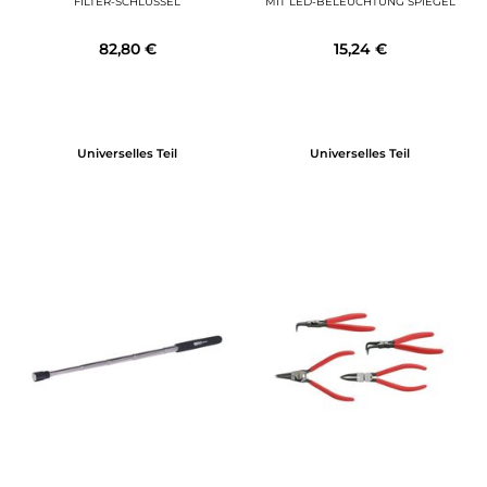
FILTER-SCHLÜSSEL
MIT LED-BELEUCHTUNG SPIEGEL
82,80 €
15,24 €
Universelles Teil
Universelles Teil