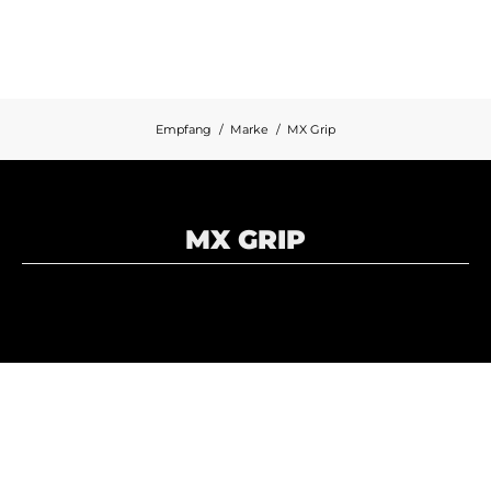
Empfang
Marke
MX Grip
MX GRIP