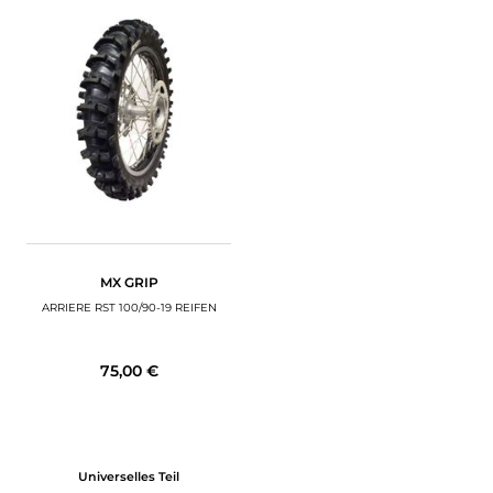
MX GRIP
ARRIERE RST 100/90-19 REIFEN
75,00 €
Universelles Teil