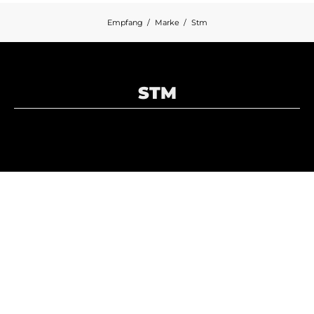
Empfang
Marke
Stm
STM