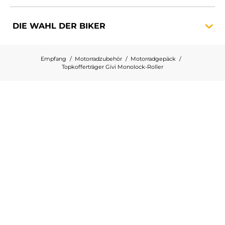
DIE WAHL DER
BIKER
Empfang
Motorradzubehör
Motorradgepäck
Topkofferträger Givi Monolock-Roller