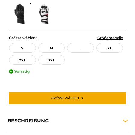
Grösse wählen :
Größentabelle
S
M
L
XL
2XL
3XL
Vorrätig
GRÖSSE WÄHLEN
BESCHREIBUNG