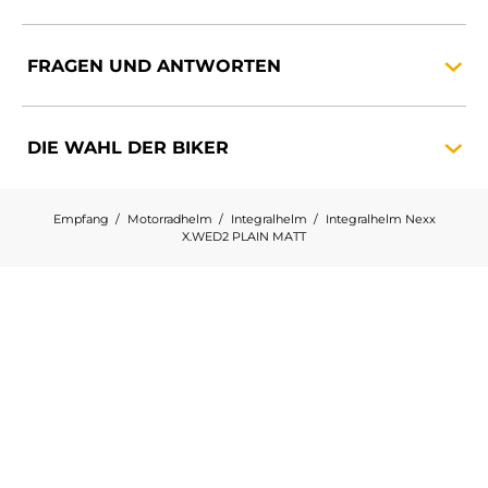
FRAGEN UND
ANTWORTEN
DIE WAHL DER
BIKER
Empfang
Motorradhelm
Integralhelm
Integralhelm Nexx
X.WED2 PLAIN MATT