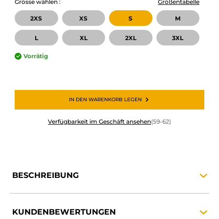
Grösse wählen :
Größentabelle
2XS
XS
S
M
L
XL
2XL
3XL
Vorrätig
IN DEN WARENKORB LEGEN
Verfügbarkeit im Geschäft ansehen
(59-62)
BESCHREIBUNG
KUNDENBEWERTUNGEN