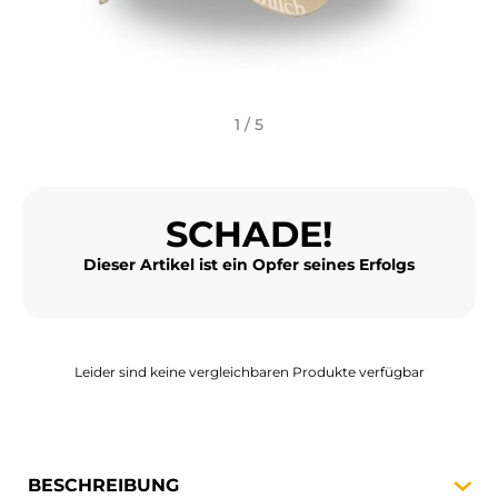
MOTORRADGEPÄCK
SPORTBEKLEIDUNG
SPEZIELLE ANGEBOTE UND SONDERAKTIONEN
1 / 5
GESCHENKKARTEN
SCHADE!
DE | EUR €
—
ÄNDERN
Dieser Artikel ist ein Opfer seines Erfolgs
MARKEN
KONTAKTIEREN SIE UNS
Leider sind keine vergleichbaren Produkte verfügbar
BESCHREIBUNG