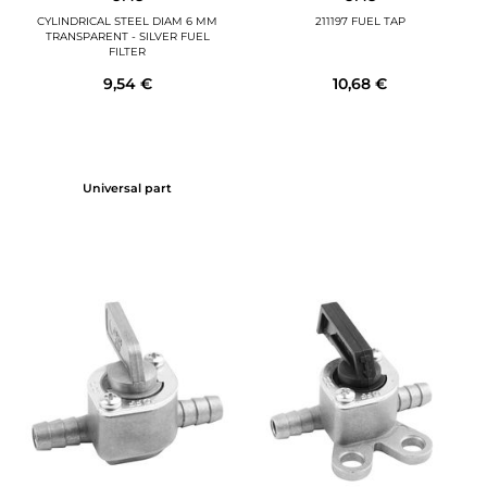
CYLINDRICAL STEEL DIAM 6 MM
211197 FUEL TAP
TRANSPARENT - SILVER FUEL
FILTER
9,54 €
10,68 €
Universal part