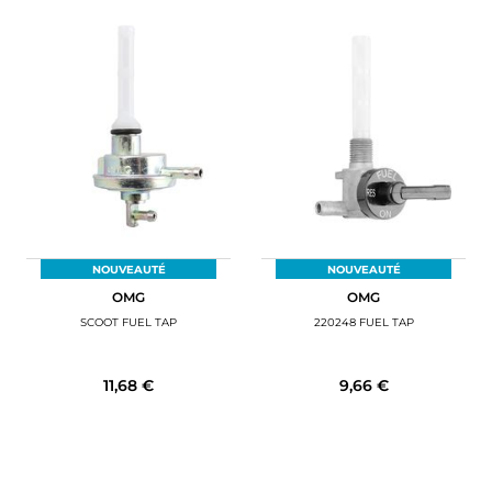
NOUVEAUTÉ
NOUVEAUTÉ
OMG
OMG
SCOOT FUEL TAP
220248 FUEL TAP
11,68 €
9,66 €