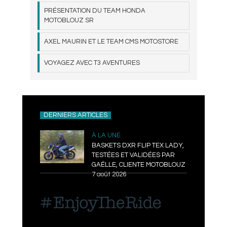
PRÉSENTATION DU TEAM HONDA
MOTOBLOUZ SR
AXEL MAURIN ET LE TEAM CMS MOTOSTORE
VOYAGEZ AVEC T3 AVENTURES
DERNIERS ARTICLES
À LA UNE
BASKETS DXR FLIP TEX LADY,
TESTÉES ET VALIDÉES PAR
GAËLLE, CLIENTE MOTOBLOUZ
7 août 2026