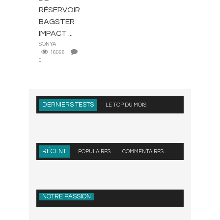
RÉSERVOIR
BAGSTER
IMPACT ...
SONYA
16096
0
DERNIERS TESTS
LE TOP DU MOIS
RÉCENT
POPULAIRES
COMMENTAIRES
NOTRE PASSION