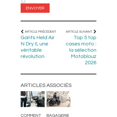
ARTICLE PRÉCÉDENT
ARTICLE SUIVANT
Gants Held Air
Top 5 top
N Dry II, une
cases moto :
véritable
la sélection
révolution
Motoblouz
2026
ARTICLES ASSOCIÉS
CONSEILS
CONSEILS
COMMENT
BAGAGERIE