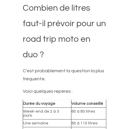
Combien de litres
faut-il prévoir pour un
road trip moto en
duo ?
C’est probablement la question la plus
fréquente.
Voici quelques repères :
Durée du voyage
Volume conseillé
Week-end de 2 à 3
60 à 80 litres
jours
Une semaine
80 à 110 litres