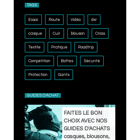
TAGS
Essai
Route
Vidéo
dxr
casque
Cuir
blouson
Cross
Textile
Pratique
Roadtrip
Compétition
Bottes
Sécurité
Protection
Gants
GUIDES D'ACHAT
FAITES LE BON
CHOIX AVEC NOS
GUIDES D'ACHATS
casques, blousons,