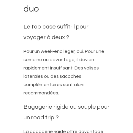
duo
Le top case suffit-il pour
voyager à deux ?
Pour un week-end léger, oui. Pour une
semaine ou davantage, il devient
rapidement insuffisant. Des valises
latérales ou des sacoches
complémentaires sont alors
recommandées.
Bagagerie rigide ou souple pour
un road trip ?
La bagagerie rigide offre davantage