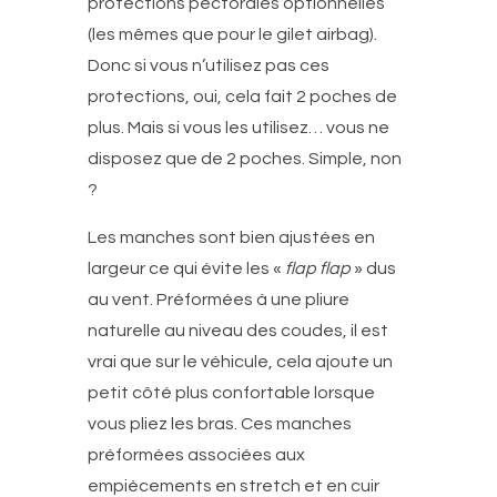
protections pectorales optionnelles
(les mêmes que pour le gilet airbag).
Donc si vous n’utilisez pas ces
protections, oui, cela fait 2 poches de
plus. Mais si vous les utilisez… vous ne
disposez que de 2 poches. Simple, non
?
Les manches sont bien ajustées en
largeur ce qui évite les «
flap flap
» dus
au vent. Préformées à une pliure
naturelle au niveau des coudes, il est
vrai que sur le véhicule, cela ajoute un
petit côté plus confortable lorsque
vous pliez les bras. Ces manches
préformées associées aux
empiècements en stretch et en cuir