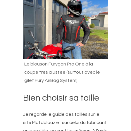
Le blouson Furygan Pro One à la
coupe très ajustée (surtout avec le
gilet Fury AirBag System)
Bien choisir sa taille
Je regarde le guide des tailles sur le
site Motoblouz et sur celui du fabricant
en parallèle, ce sont les mêmes. A l’aide