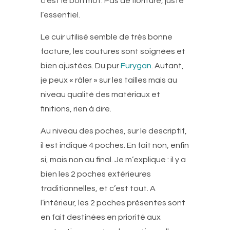
c’est le bon mot. Pas de fioriture, juste
l’essentiel.
Le cuir utilisé semble de très bonne
facture, les coutures sont soignées et
bien ajustées. Du pur
Furygan
. Autant,
je peux « râler » sur les tailles mais au
niveau qualité des matériaux et
finitions, rien à dire.
Au niveau des poches, sur le descriptif,
il est indiqué 4 poches. En fait non, enfin
si, mais non au final. Je m’explique : il y a
bien les 2 poches extérieures
traditionnelles, et c’est tout. A
l’intérieur, les 2 poches présentes sont
en fait destinées en priorité aux