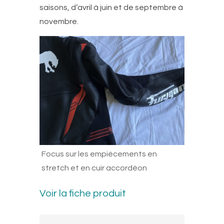
saisons, d’avril à juin et de septembre à
novembre.
Focus sur les empiècements en
stretch et en cuir accordéon
Voir la fiche produit