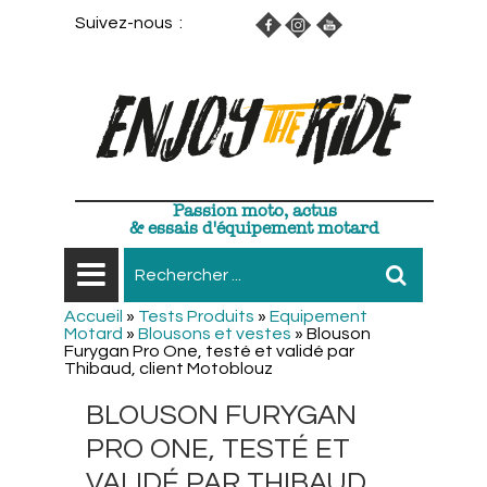
Suivez-nous :
Passion moto, actus
& essais d'équipement motard
Accueil
»
Tests Produits
»
Equipement
Motard
»
Blousons et vestes
»
Blouson
Furygan Pro One, testé et validé par
Thibaud, client Motoblouz
BLOUSON FURYGAN
PRO ONE, TESTÉ ET
VALIDÉ PAR THIBAUD,