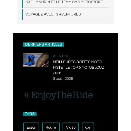
AXEL MAURIN ET LE TEAM CMS MOTOSTORE
VOYAGEZ AVEC T3 AVENTURES
DERNIERS ARTICLES
À LA UNE
MEILLEURES BOTTES MOTO
PISTE : LE TOP 5 MOTOBLOUZ
2026
5 août 2026
TAGS
Essai
Route
Vidéo
dxr