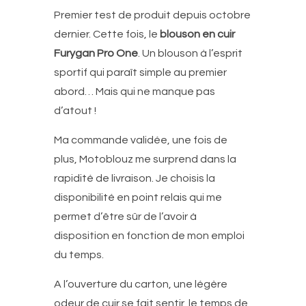
Premier test de produit depuis octobre
dernier. Cette fois, le
blouson en cuir
Furygan Pro One
. Un blouson à l’esprit
sportif qui paraît simple au premier
abord… Mais qui ne manque pas
d’atout !
Ma commande validée, une fois de
plus, Motoblouz me surprend dans la
rapidité de livraison. Je choisis la
disponibilité en point relais qui me
permet d’être sûr de l’avoir à
disposition en fonction de mon emploi
du temps.
A l’ouverture du carton, une légère
odeur de cuir se fait sentir, le temps de