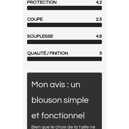
PROTECTION
4.2
COUPE
2.5
SOUPLESSE
4.6
QUALITÉ / FINITION
5
Mon avis : un
blouson simple
et fonctionnel
Bien que le choix de la taille ne