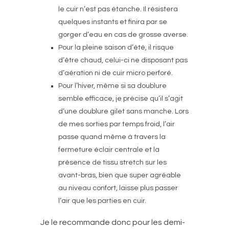
le cuir n’est pas étanche. Il résistera
quelques instants et finira par se
gorger d’eau en cas de grosse averse.
Pour la pleine saison d’été, il risque
d’être chaud, celui-ci ne disposant pas
d’aération ni de cuir micro perforé.
Pour l’hiver, même si sa doublure
semble efficace, je précise qu’il s’agit
d’une doublure gilet sans manche. Lors
de mes sorties par temps froid, l’air
passe quand même à travers la
fermeture éclair centrale et la
présence de tissu stretch sur les
avant-bras, bien que super agréable
au niveau confort, laisse plus passer
l’air que les parties en cuir.
Je le recommande donc pour les demi-