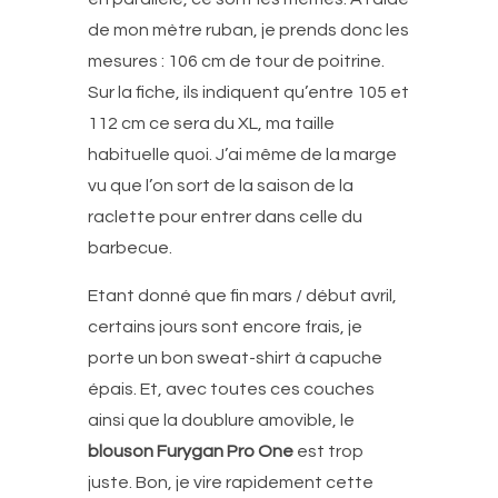
de mon mètre ruban, je prends donc les
mesures : 106 cm de tour de poitrine.
Sur la fiche, ils indiquent qu’entre 105 et
112 cm ce sera du XL, ma taille
habituelle quoi. J’ai même de la marge
vu que l’on sort de la saison de la
raclette pour entrer dans celle du
barbecue.
Etant donné que fin mars / début avril,
certains jours sont encore frais, je
porte un bon sweat-shirt à capuche
épais. Et, avec toutes ces couches
ainsi que la doublure amovible, le
blouson Furygan Pro One
est trop
juste. Bon, je vire rapidement cette