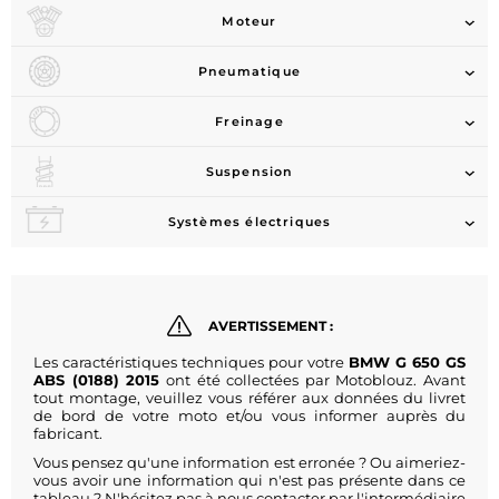
Moteur
Pneumatique
Freinage
Suspension
Systèmes électriques
AVERTISSEMENT :
Les caractéristiques techniques pour votre
BMW G 650 GS
ABS (0188) 2015
ont été collectées par Motoblouz. Avant
tout montage, veuillez vous référer aux données du livret
de bord de votre moto et/ou vous informer auprès du
fabricant.
Vous pensez qu'une information est erronée ? Ou aimeriez-
vous avoir une information qui n'est pas présente dans ce
tableau ? N'hésitez pas à nous contacter par l'intermédiaire