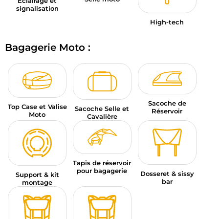
Éclairage et
signalisation
High-tech
Bagagerie Moto :
Sacoche de
Top Case et Valise
Sacoche Selle et
Réservoir
Moto
Cavalière
Tapis de réservoir
pour bagagerie
Dosseret & sissy
Support & kit
bar
montage