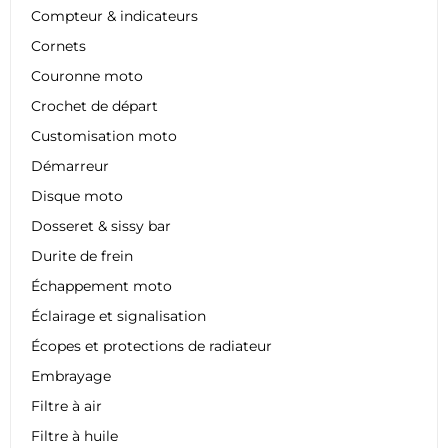
Compteur & indicateurs
Cornets
Couronne moto
Crochet de départ
Customisation moto
Démarreur
Disque moto
Dosseret & sissy bar
Durite de frein
Échappement moto
Éclairage et signalisation
Écopes et protections de radiateur
Embrayage
Filtre à air
Filtre à huile