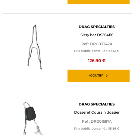
DRAG SPECIALTIES
Sissy bar DS264116
Ref : DRG03342A
Prix public conseillé :
133,61 €
126,90 €
AJOUTER
DRAG SPECIALTIES
Dosseret Coussin dossier
Ref : DRG01687A
Prix public conseillé :
115,86 €