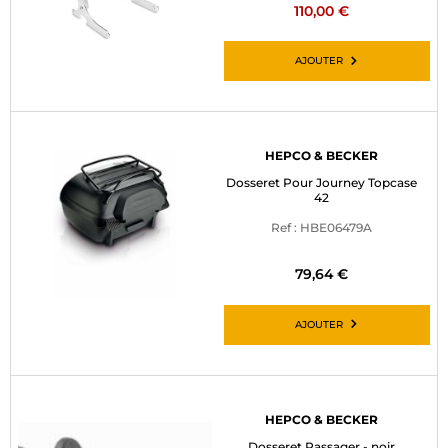
110,00 €
AJOUTER
HEPCO & BECKER
Dosseret Pour Journey Topcase
42
Ref : HBE06479A
79,64 €
AJOUTER
HEPCO & BECKER
Dosseret Passager - noir