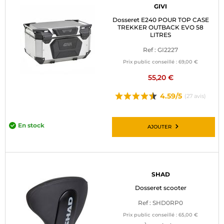
GIVI
Dosseret E240 POUR TOP CASE
TREKKER OUTBACK EVO 58
LITRES
Ref : GI2227
Prix public conseillé :
69,00 €
55,20 €
4.59/5
(27 avis)
En stock
AJOUTER
SHAD
Dosseret scooter
Ref : SHD0RP0
Prix public conseillé :
65,00 €