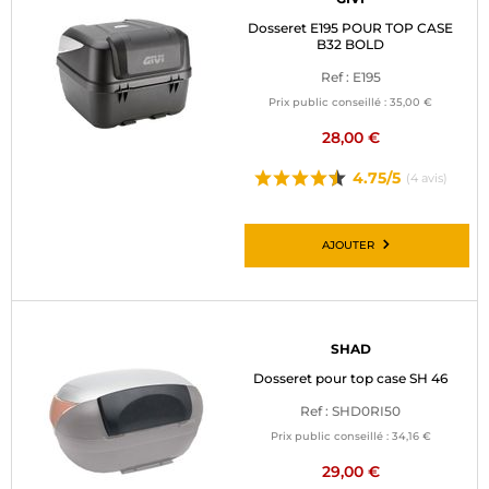
Dosseret E195 POUR TOP CASE
B32 BOLD
Ref : E195
Prix public conseillé :
35,00 €
28,00 €
4.75/5
(4 avis)
AJOUTER
SHAD
Dosseret pour top case SH 46
Ref : SHD0RI50
Prix public conseillé :
34,16 €
29,00 €