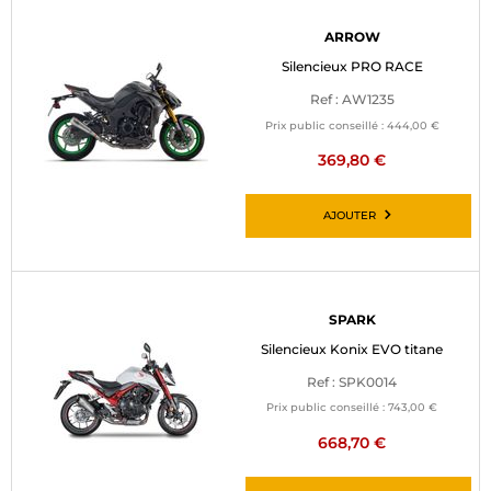
ARROW
Silencieux PRO RACE
Ref : AW1235
Prix public conseillé :
444,00 €
369,80 €
AJOUTER
SPARK
Silencieux Konix EVO titane
Ref : SPK0014
Prix public conseillé :
743,00 €
668,70 €