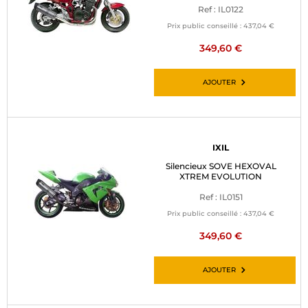
Ref : IL0122
Prix public conseillé :
437,04 €
349,60 €
AJOUTER
IXIL
Silencieux SOVE HEXOVAL
XTREM EVOLUTION
Ref : IL0151
Prix public conseillé :
437,04 €
349,60 €
AJOUTER