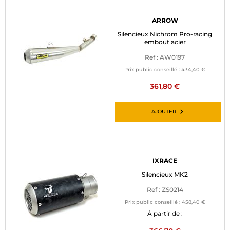
ARROW
Silencieux Nichrom Pro-racing
embout acier
Ref : AW0197
Prix public conseillé :
434,40 €
361,80 €
AJOUTER
IXRACE
Silencieux MK2
Ref : ZS0214
Prix public conseillé :
458,40 €
À partir de :