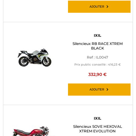
AJOUTER
IXIL
Silencieux RB RACE XTREM
BLACK
Ref : IL0047
Prix public conseillé :
416,23 €
332,90 €
AJOUTER
IXIL
Silencieux SOVE HEXOVAL
XTREM EVOLUTION