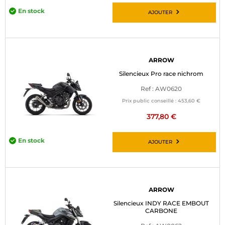
En stock
AJOUTER
ARROW
Silencieux Pro race nichrom
Ref : AW0620
Prix public conseillé :
453,60 €
377,80 €
En stock
AJOUTER
ARROW
Silencieux INDY RACE EMBOUT
CARBONE