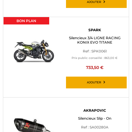
AJOUTER
BON PLAN
SPARK
Silencieux 3/4 LIGNE RACING
KONIX EVO TITANE
Ref : SPK0061
Prix public conseillé :
863,00 €
733,50 €
AJOUTER
AKRAPOVIC
Silencieux Slip - On
Ref : SA00280A