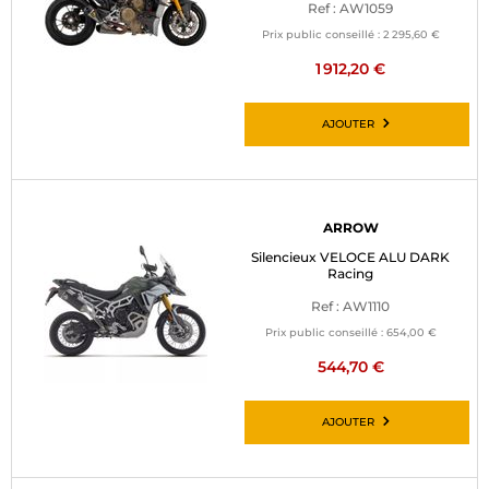
Ref : AW1059
Prix public conseillé :
2 295,60 €
1 912,20 €
AJOUTER
ARROW
Silencieux VELOCE ALU DARK
Racing
Ref : AW1110
Prix public conseillé :
654,00 €
544,70 €
AJOUTER