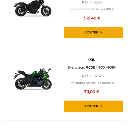
Ref : IL0252
Prix public conseillé :
438,00 €
350,40 €
AJOUTER
IXIL
Silencieux RC3B INOX NOIR
Ref : IL0262
Prix public conseillé :
388,80 €
311,00 €
AJOUTER