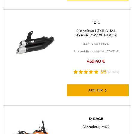
IXIL
Silencieux L3XB DUAL
HYPERLOW XL BLACK
Ref : XS8333XB
Prix public conseillé :
574,31 €
459,40 €
5/5
(2 avis)
AJOUTER
IXRACE
Silencieux MK2