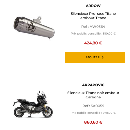
ARROW
Silencieux Pro-race Titane
embout Titane
Ref : AW0364
Prix public conseillé :
510,00 €
424,80 €
AJOUTER
AKRAPOVIC
Silencieux Titane noir embout
Carbone
Ref : SA0059
Prix public conseillé :
978,00 €
860,60 €