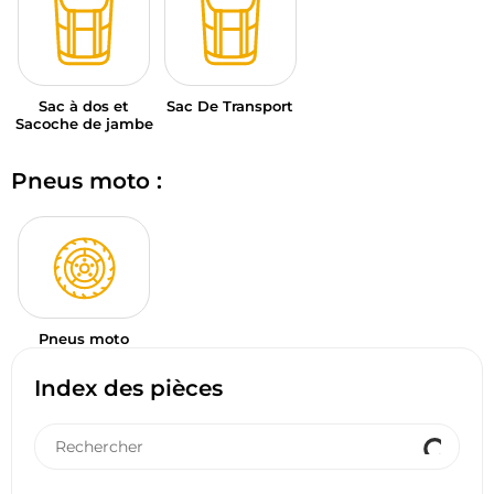
Sac à dos et
Sac De Transport
Sacoche de jambe
Pneus moto :
Pneus moto
Index des pièces