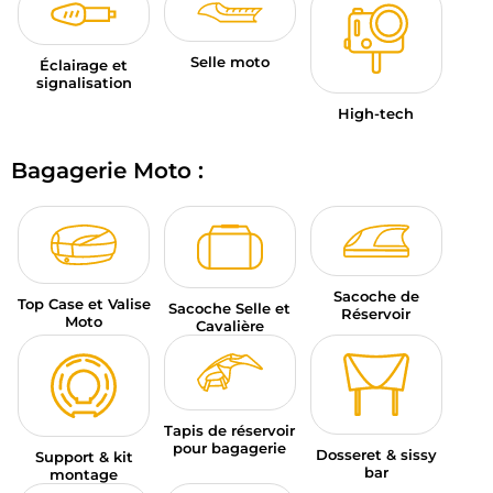
Selle moto
Éclairage et
signalisation
High-tech
Bagagerie Moto :
Sacoche de
Top Case et Valise
Sacoche Selle et
Réservoir
Moto
Cavalière
Tapis de réservoir
pour bagagerie
Dosseret & sissy
Support & kit
bar
montage