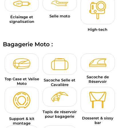
Selle moto
Éclairage et
signalisation
High-tech
Bagagerie Moto :
Sacoche de
Top Case et Valise
Sacoche Selle et
Réservoir
Moto
Cavalière
Tapis de réservoir
pour bagagerie
Dosseret & sissy
Support & kit
bar
montage