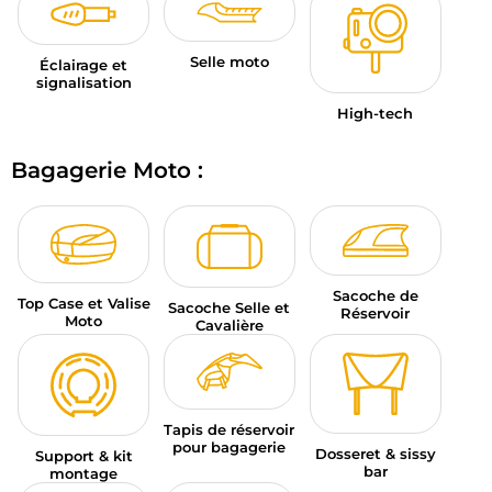
Selle moto
Éclairage et
signalisation
High-tech
Bagagerie Moto :
Sacoche de
Top Case et Valise
Sacoche Selle et
Réservoir
Moto
Cavalière
Tapis de réservoir
pour bagagerie
Dosseret & sissy
Support & kit
bar
montage