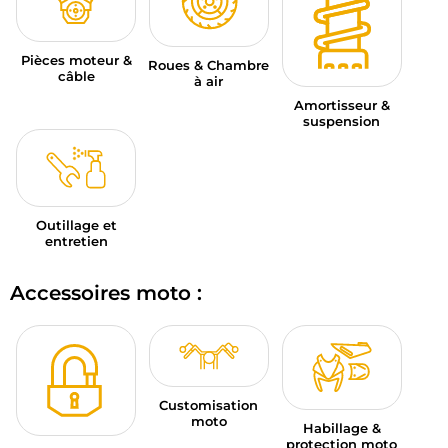
Pièces moteur &
Roues & Chambre
câble
à air
Amortisseur &
suspension
Outillage et
entretien
Accessoires moto :
Customisation
moto
Habillage &
protection moto