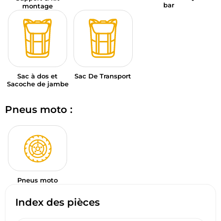
bar
montage
Sac à dos et
Sac De Transport
Sacoche de jambe
Pneus moto :
Pneus moto
Index des pièces