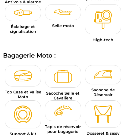
Antivols & alarme
Selle moto
Éclairage et
signalisation
High-tech
Bagagerie Moto :
Sacoche de
Top Case et Valise
Sacoche Selle et
Réservoir
Moto
Cavalière
Tapis de réservoir
pour bagagerie
Dosseret & sissy
Support & kit