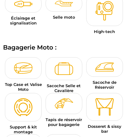
Selle moto
Éclairage et
signalisation
High-tech
Bagagerie Moto :
Sacoche de
Top Case et Valise
Sacoche Selle et
Réservoir
Moto
Cavalière
Tapis de réservoir
pour bagagerie
Dosseret & sissy
Support & kit
bar
montage