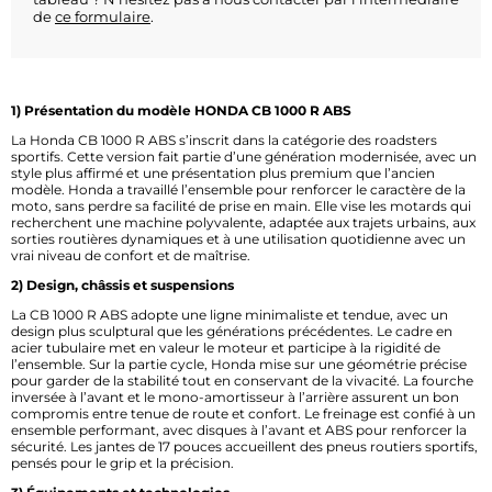
de
ce formulaire
.
1) Présentation du modèle HONDA CB 1000 R ABS
La Honda CB 1000 R ABS s’inscrit dans la catégorie des roadsters
sportifs. Cette version fait partie d’une génération modernisée, avec un
style plus affirmé et une présentation plus premium que l’ancien
modèle. Honda a travaillé l’ensemble pour renforcer le caractère de la
moto, sans perdre sa facilité de prise en main. Elle vise les motards qui
recherchent une machine polyvalente, adaptée aux trajets urbains, aux
sorties routières dynamiques et à une utilisation quotidienne avec un
vrai niveau de confort et de maîtrise.
2) Design, châssis et suspensions
La CB 1000 R ABS adopte une ligne minimaliste et tendue, avec un
design plus sculptural que les générations précédentes. Le cadre en
acier tubulaire met en valeur le moteur et participe à la rigidité de
l’ensemble. Sur la partie cycle, Honda mise sur une géométrie précise
pour garder de la stabilité tout en conservant de la vivacité. La fourche
inversée à l’avant et le mono-amortisseur à l’arrière assurent un bon
compromis entre tenue de route et confort. Le freinage est confié à un
ensemble performant, avec disques à l’avant et ABS pour renforcer la
sécurité. Les jantes de 17 pouces accueillent des pneus routiers sportifs,
pensés pour le grip et la précision.