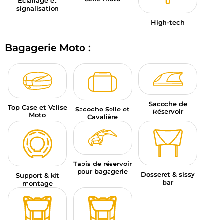
Éclairage et
signalisation
High-tech
Bagagerie Moto :
Sacoche de
Top Case et Valise
Sacoche Selle et
Réservoir
Moto
Cavalière
Tapis de réservoir
pour bagagerie
Dosseret & sissy
Support & kit
bar
montage