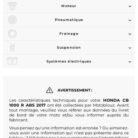
Moteur
Pneumatique
Freinage
Suspension
Systèmes électriques
AVERTISSEMENT :
Les caractéristiques techniques pour votre
HONDA CB
1000 R ABS 2017
ont été collectées par Motoblouz. Avant
tout montage, veuillez vous référer aux données du livret
de bord de votre moto et/ou vous informer auprès du
fabricant.
Vous pensez qu'une information est erronée ? Ou aimeriez-
vous avoir une information qui n'est pas présente dans ce
tableau ? N'hésitez pas à nous contacter par l'intermédiaire